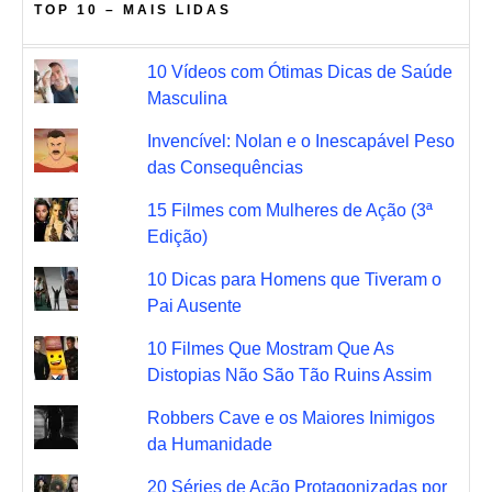
TOP 10 – MAIS LIDAS
10 Vídeos com Ótimas Dicas de Saúde
Masculina
Invencível: Nolan e o Inescapável Peso
das Consequências
15 Filmes com Mulheres de Ação (3ª
Edição)
10 Dicas para Homens que Tiveram o
Pai Ausente
10 Filmes Que Mostram Que As
Distopias Não São Tão Ruins Assim
Robbers Cave e os Maiores Inimigos
da Humanidade
20 Séries de Ação Protagonizadas por