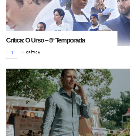
Crítica: O Urso – 5ª Temporada
in
CRÍTICA