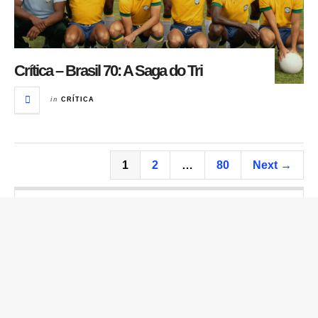
Crítica – Brasil 70: A Saga do Tri
in
CRÍTICA
1
2
…
80
Next →