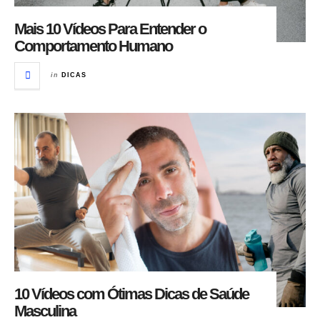
Mais 10 Vídeos Para Entender o
Comportamento Humano
in
DICAS
10 Vídeos com Ótimas Dicas de Saúde
Masculina