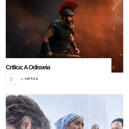
Crítica: A Odisseia
in
CRÍTICA