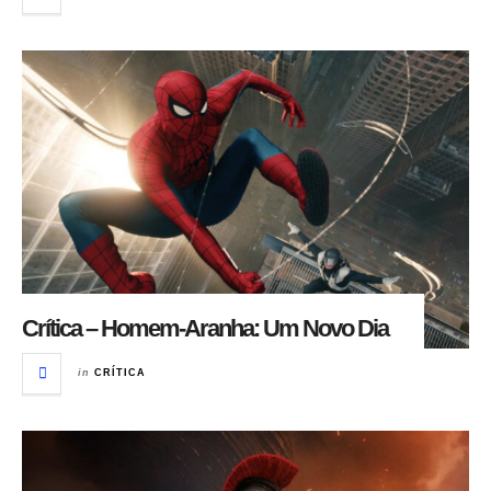
Crítica – Homem-Aranha: Um Novo Dia
in
CRÍTICA