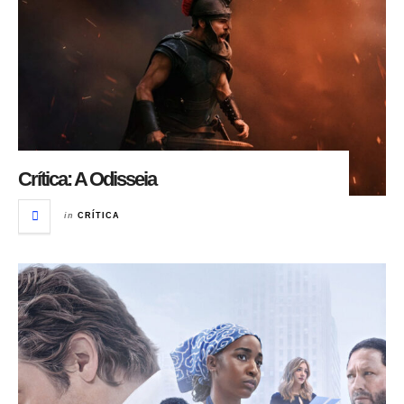
Crítica: A Odisseia
in
CRÍTICA