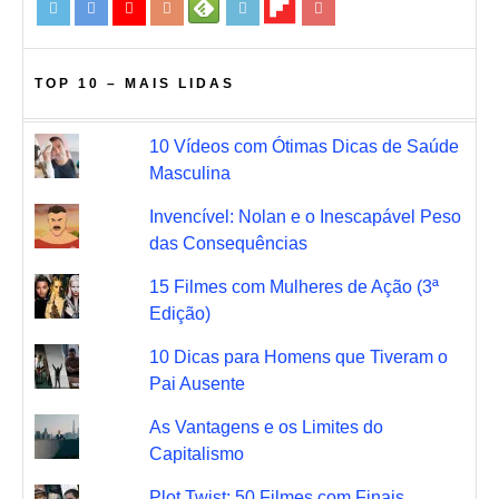
TOP 10 – MAIS LIDAS
10 Vídeos com Ótimas Dicas de Saúde
Masculina
Invencível: Nolan e o Inescapável Peso
das Consequências
15 Filmes com Mulheres de Ação (3ª
Edição)
10 Dicas para Homens que Tiveram o
Pai Ausente
As Vantagens e os Limites do
Capitalismo
Plot Twist: 50 Filmes com Finais