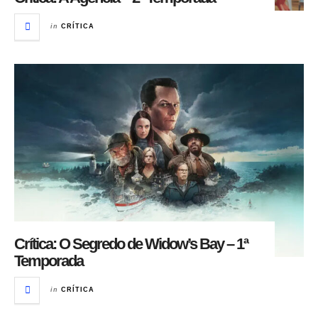
in
CRÍTICA
Crítica: O Segredo de Widow’s Bay – 1ª
Temporada
in
CRÍTICA