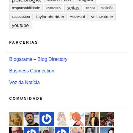
seitas
solidão
responsabilidade
romantico
sicario
taylor sheridan
yellowstone
succession
westworld
youtube
PARCERIAS
Blogarama – Blog Directory
Business Connection
Voz da Notícia
COMUNIDADE