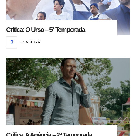
Crítica: O Urso – 5ª Temporada
in
CRÍTICA
Crítica: A Agência – 2ª Temporada