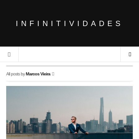
INFINITIVIDADES
All posts by
Marcos Vieira