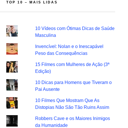
TOP 10 – MAIS LIDAS
10 Vídeos com Ótimas Dicas de Saúde
Masculina
Invencível: Nolan e o Inescapável
Peso das Consequências
15 Filmes com Mulheres de Ação (3ª
Edição)
10 Dicas para Homens que Tiveram o
Pai Ausente
10 Filmes Que Mostram Que As
Distopias Não São Tão Ruins Assim
Robbers Cave e os Maiores Inimigos
da Humanidade