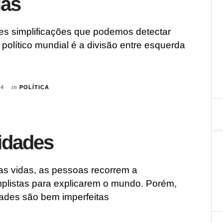
ias
s simplificações que podemos detectar
 político mundial é a divisão entre esquerda
14
in
POLÍTICA
idades
as vidas, as pessoas recorrem a
mplistas para explicarem o mundo. Porém,
dades são bem imperfeitas