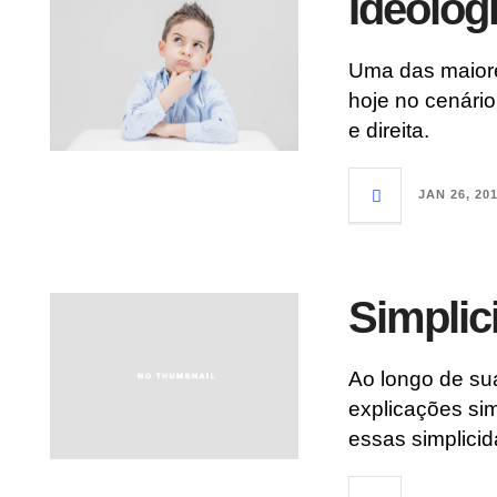
Ideolog
Uma das maiore
hoje no cenário
e direita.
JAN 26, 20
Simplic
Ao longo de su
explicações si
essas simplici