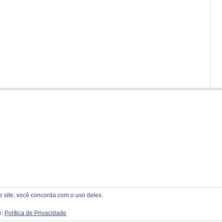
te site, você concorda com o uso deles.
e:
Política de Privacidade