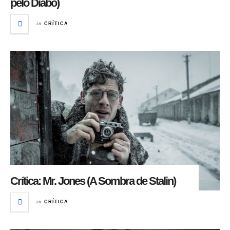
pelo Diabo)
in
CRÍTICA
Crítica: Mr. Jones (A Sombra de Stalin)
in
CRÍTICA