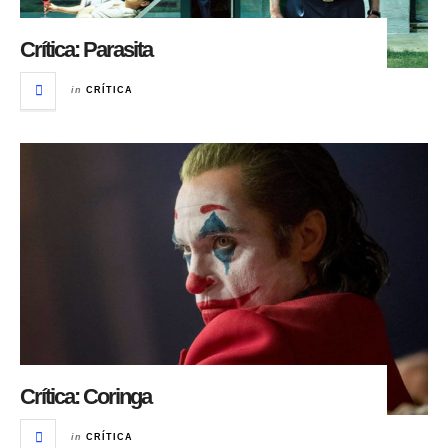
Crítica: Parasita
in
CRÍTICA
Crítica: Coringa
in
CRÍTICA