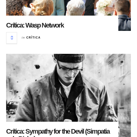
Crítica: Wasp Network
in
CRÍTICA
Crítica: Sympathy for the Devil (Simpatia