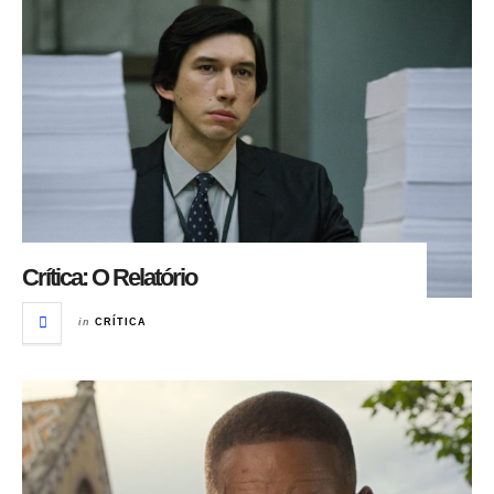
Crítica: O Relatório
in
CRÍTICA