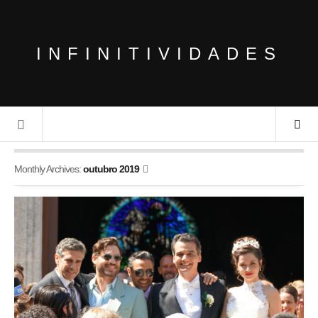
INFINITIVIDADES
Monthly Archives:
outubro 2019