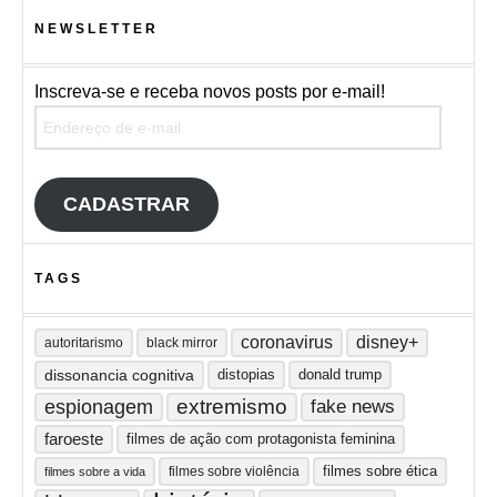
NEWSLETTER
Inscreva-se e receba novos posts por e-mail!
Endereço de e-mail
CADASTRAR
TAGS
coronavirus
disney+
autoritarismo
black mirror
dissonancia cognitiva
distopias
donald trump
extremismo
espionagem
fake news
faroeste
filmes de ação com protagonista feminina
filmes sobre ética
filmes sobre violência
filmes sobre a vida