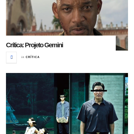
Crítica: Projeto Gemini
in
CRÍTICA