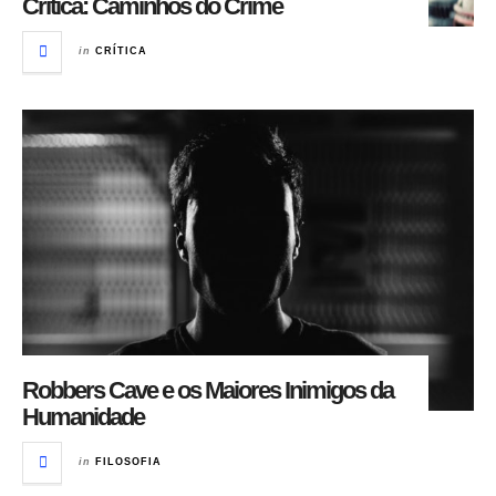
Crítica: Caminhos do Crime
in
CRÍTICA
Robbers Cave e os Maiores Inimigos da
Humanidade
in
FILOSOFIA