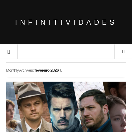
INFINITIVIDADES
Monthly Archives:
fevereiro 2026