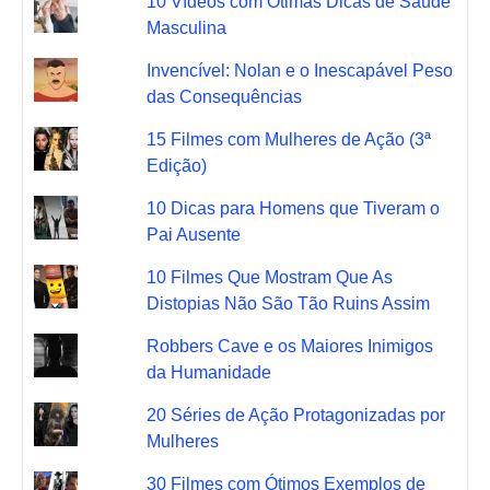
10 Vídeos com Ótimas Dicas de Saúde
Masculina
Invencível: Nolan e o Inescapável Peso
das Consequências
15 Filmes com Mulheres de Ação (3ª
Edição)
10 Dicas para Homens que Tiveram o
Pai Ausente
10 Filmes Que Mostram Que As
Distopias Não São Tão Ruins Assim
Robbers Cave e os Maiores Inimigos
da Humanidade
20 Séries de Ação Protagonizadas por
Mulheres
30 Filmes com Ótimos Exemplos de