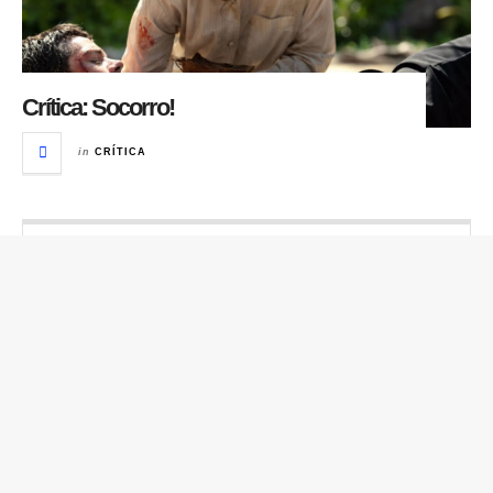
Crítica: Socorro!
in
CRÍTICA