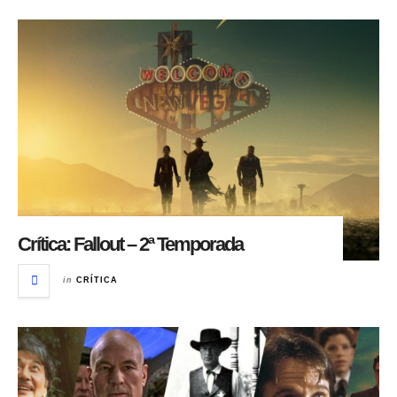
Crítica: Fallout – 2ª Temporada
in
CRÍTICA