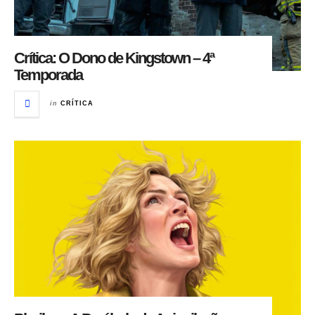
Crítica: O Dono de Kingstown – 4ª
Temporada
in
CRÍTICA