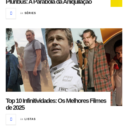
Pluribus: A Parábola da Aniquilação
in
SÉRIES
Top 10 Infinitividades: Os Melhores Filmes
de 2025
in
LISTAS