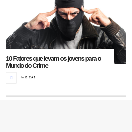
10 Fatores que levam os jovens para o
Mundo do Crime
in
DICAS