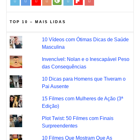
TOP 10 – MAIS LIDAS
10 Vídeos com Ótimas Dicas de Saúde
Masculina
Invencível: Nolan e o Inescapável Peso
das Consequências
10 Dicas para Homens que Tiveram o
Pai Ausente
15 Filmes com Mulheres de Ação (3ª
Edição)
Plot Twist: 50 Filmes com Finais
Surpreendentes
10 Filmes Que Mostram Que As