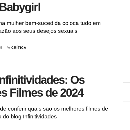
 Babygirl
ma mulher bem-sucedida coloca tudo em
vazão aos seus desejos sexuais
25
in
CRÍTICA
nfinitividades: Os
s Filmes de 2024
e conferir quais são os melhores filmes de
 do blog Infinitividades