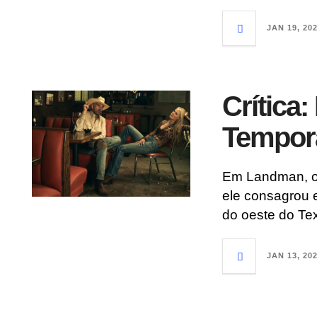
JAN 19, 20
Crítica
Tempor
Em Landman, o c
ele consagrou 
do oeste do Te
JAN 13, 20