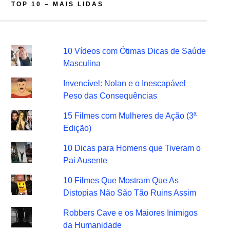
TOP 10 – MAIS LIDAS
10 Vídeos com Ótimas Dicas de Saúde
Masculina
Invencível: Nolan e o Inescapável
Peso das Consequências
15 Filmes com Mulheres de Ação (3ª
Edição)
10 Dicas para Homens que Tiveram o
Pai Ausente
10 Filmes Que Mostram Que As
Distopias Não São Tão Ruins Assim
Robbers Cave e os Maiores Inimigos
da Humanidade