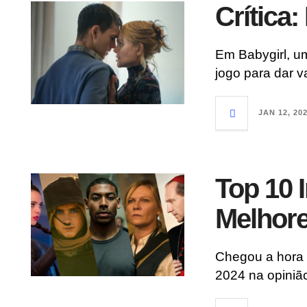
Crítica:
Em Babygirl, u
jogo para dar 
JAN 12, 20
Top 10 I
Melhore
Chegou a hora d
2024 na opinião