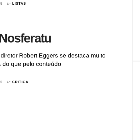
25
in
LISTAS
 Nosferatu
diretor Robert Eggers se destaca muito
a do que pelo conteúdo
25
in
CRÍTICA