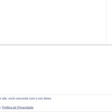
te site, você concorda com o uso deles.
e:
Política de Privacidade