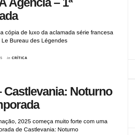
 A Agência – 1ª
ada
a cópia de luxo da aclamada série francesa
 Le Bureau des Légendes
25
in
CRÍTICA
 – Castlevania: Noturno
mporada
mação, 2025 começa muito forte com uma
porada de Castlevania: Noturno