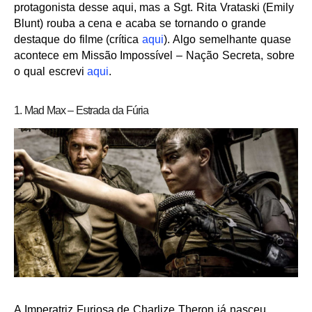
protagonista desse aqui, mas a Sgt. Rita Vrataski (Emily
Blunt) rouba a cena e acaba se tornando o grande
destaque do filme (crítica
aqui
). Algo semelhante quase
acontece em Missão Impossível – Nação Secreta, sobre
o qual escrevi
aqui
.
1. Mad Max – Estrada da Fúria
A Imperatriz Furiosa de Charlize Theron já nasceu