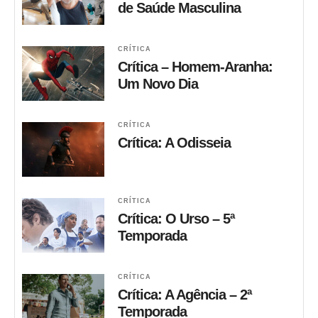
de Saúde Masculina
CRÍTICA
Crítica – Homem-Aranha:
Um Novo Dia
CRÍTICA
Crítica: A Odisseia
CRÍTICA
Crítica: O Urso – 5ª
Temporada
CRÍTICA
Crítica: A Agência – 2ª
Temporada