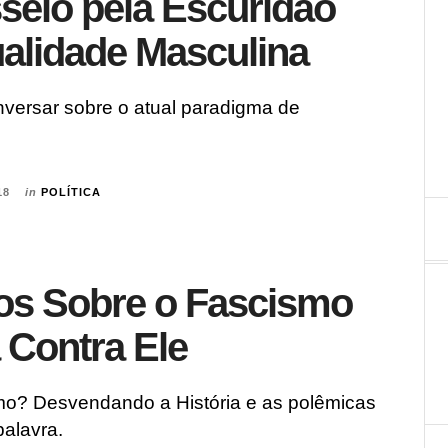
eio pela Escuridão
alidade Masculina
versar sobre o atual paradigma de
18
in
POLÍTICA
os Sobre o Fascismo
a Contra Ele
mo? Desvendando a História e as polêmicas
palavra.