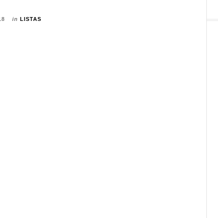
18
in
LISTAS