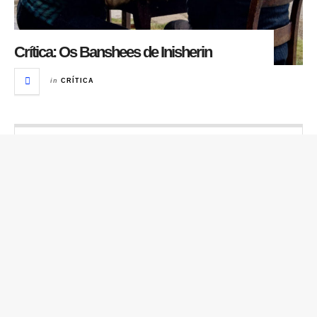
Crítica: Os Banshees de Inisherin
in
CRÍTICA