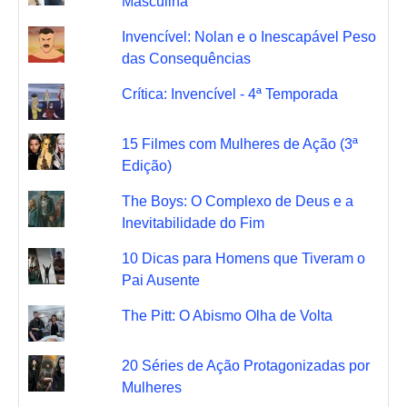
Masculina
Invencível: Nolan e o Inescapável Peso
das Consequências
Crítica: Invencível - 4ª Temporada
15 Filmes com Mulheres de Ação (3ª
Edição)
The Boys: O Complexo de Deus e a
Inevitabilidade do Fim
10 Dicas para Homens que Tiveram o
Pai Ausente
The Pitt: O Abismo Olha de Volta
20 Séries de Ação Protagonizadas por
Mulheres