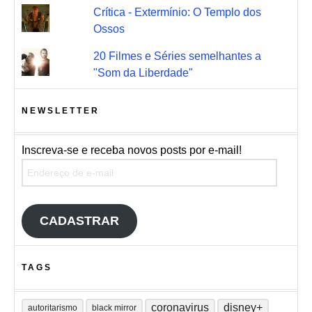
Crítica - Extermínio: O Templo dos
Ossos
20 Filmes e Séries semelhantes a
"Som da Liberdade"
NEWSLETTER
Inscreva-se e receba novos posts por e-mail!
Endereço de e-mail
CADASTRAR
TAGS
coronavirus
disney+
autoritarismo
black mirror