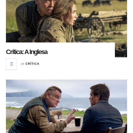
Crítica: A Inglesa
in
CRÍTICA