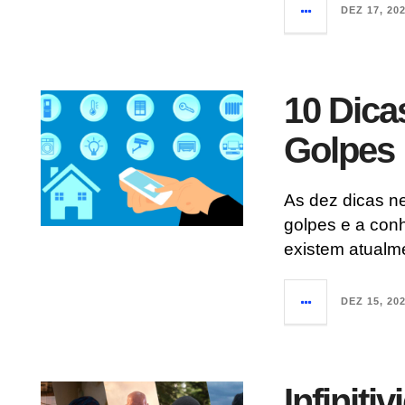
DEZ 17, 20
10 Dica
Golpes
As dez dicas ne
golpes e a con
existem atualm
DEZ 15, 20
Infiniti