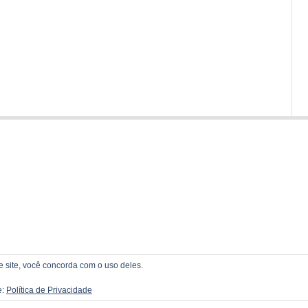
te site, você concorda com o uso deles.
e:
Política de Privacidade