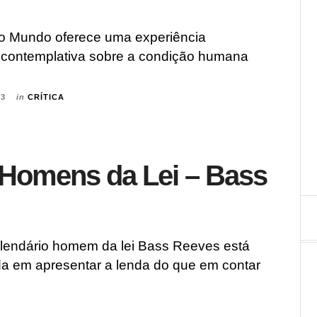
do Mundo oferece uma experiência
e contemplativa sobre a condição humana
23
in
CRÍTICA
: Homens da Lei – Bass
o lendário homem da lei Bass Reeves está
da em apresentar a lenda do que em contar