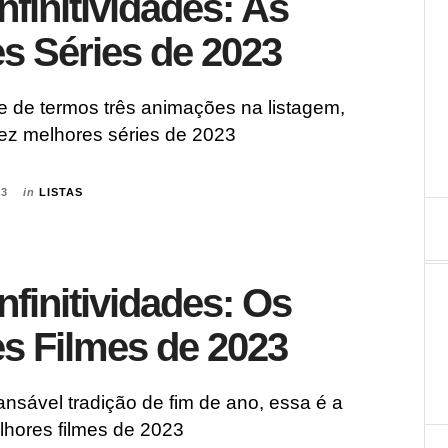
nfinitividades: As
s Séries de 2023
 de termos três animações na listagem,
ez melhores séries de 2023
23
in
LISTAS
nfinitividades: Os
s Filmes de 2023
nsável tradição de fim de ano, essa é a
lhores filmes de 2023