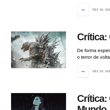
DEZ 30, 20
Crítica
De forma espeta
o terror de volt
DEZ 25, 20
Crítica:
Mundo