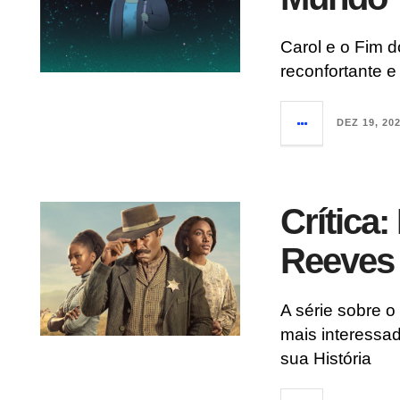
Carol e o Fim 
reconfortante 
DEZ 19, 20
Crítica
Reeves
A série sobre 
mais interessa
sua História