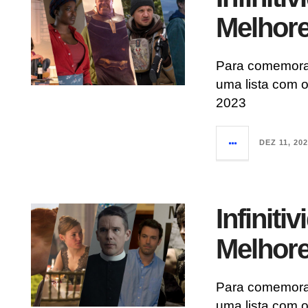
Melhore
Para comemorar 
uma lista com 
2023
DEZ 11, 20
Infiniti
Melhore
Para comemorar 
uma lista com 