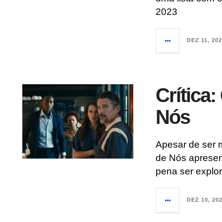
2023
DEZ 11, 20
Crítica
Nós
Apesar de ser 
de Nós apresen
pena ser explo
DEZ 10, 20