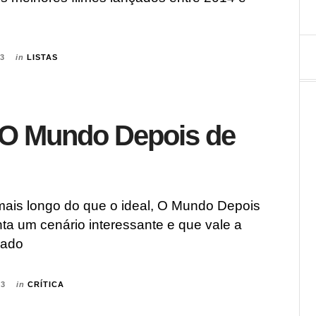
23
in
LISTAS
: O Mundo Depois de
mais longo do que o ideal, O Mundo Depois
ta um cenário interessante e que vale a
rado
23
in
CRÍTICA