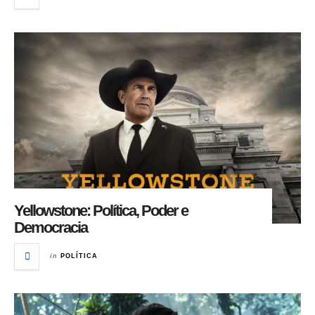
Yellowstone: Política, Poder e
Democracia
in
POLÍTICA