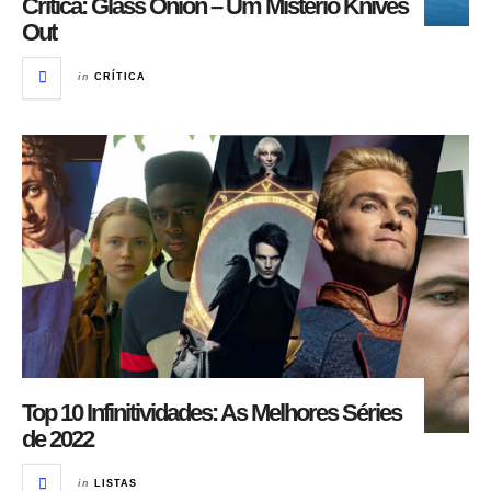
Crítica: Glass Onion – Um Mistério Knives
Out
in
CRÍTICA
Top 10 Infinitividades: As Melhores Séries
de 2022
in
LISTAS