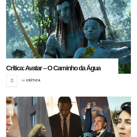
Crítica: Avatar – O Caminho da Água
in
CRÍTICA