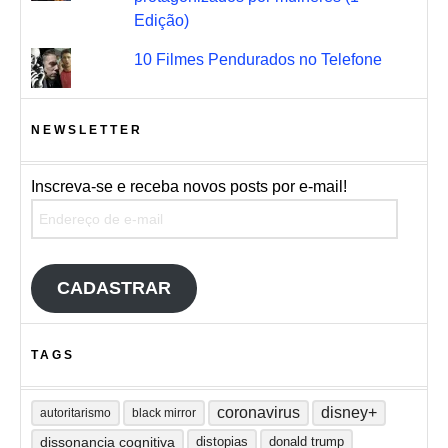
Edição)
10 Filmes Pendurados no Telefone
NEWSLETTER
Inscreva-se e receba novos posts por e-mail!
Endereço de e-mail
CADASTRAR
TAGS
coronavirus
disney+
autoritarismo
black mirror
dissonancia cognitiva
distopias
donald trump