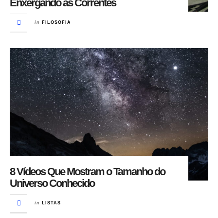
Enxergando as Correntes
in
FILOSOFIA
8 Vídeos Que Mostram o Tamanho do
Universo Conhecido
in
LISTAS