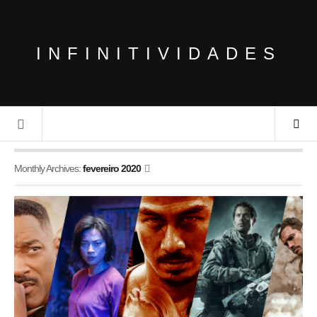
INFINITIVIDADES
Monthly Archives:
fevereiro 2020