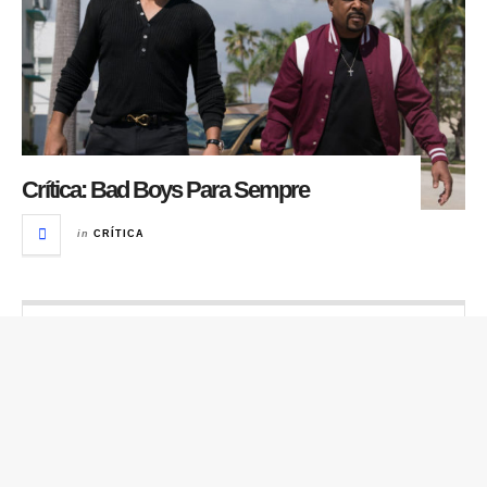
Crítica: Bad Boys Para Sempre
in
CRÍTICA