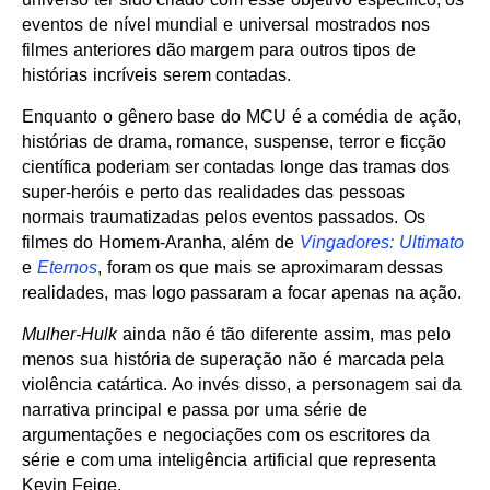
eventos de nível mundial e universal mostrados nos
filmes anteriores dão margem para outros tipos de
histórias incríveis serem contadas.
Enquanto o gênero base do MCU é a comédia de ação,
histórias de drama, romance, suspense, terror e ficção
científica poderiam ser contadas longe das tramas dos
super-heróis e perto das realidades das pessoas
normais traumatizadas pelos eventos passados. Os
filmes do Homem-Aranha, além de
Vingadores: Ultimato
e
Eternos
, foram os que mais se aproximaram dessas
realidades, mas logo passaram a focar apenas na ação.
Mulher-Hulk
ainda não é tão diferente assim, mas pelo
menos sua história de superação não é marcada pela
violência catártica. Ao invés disso, a personagem sai da
narrativa principal e passa por uma série de
argumentações e negociações com os escritores da
série e com uma inteligência artificial que representa
Kevin Feige.