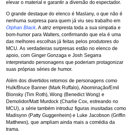
elevar o material e garantir a diversão do espectador.
O grande destaque do elenco é Maslany, o que não é
nenhuma surpresa para quem já viu seu trabalho em
Orphan Black
. A atriz empresta toda a sua simpatia e
bom-humor para Walters, confirmando que ela é uma
das melhores escolhas já feitas pelos produtores do
MCU. As verdadeiras surpresas estão no elenco de
apoio, com Ginger Gonzaga e Josh Segarra
interpretando personagens que poderiam protagonizar
suas próprias séries de humor.
Além dos divertidos retornos de personagens como
Hulk/Bruce Banner (Mark Ruffalo), Abominação/Emil
Blonsky (Tim Roth), Wong (Benedict Wong) e
Demolidor/Matt Murdock (Charlie Cox, estreando no
MCU), a série também introduz figuras inusitadas como
Madisynn (Patty Guggenheim) e Luke Jacobson (Griffin
Matthews), que ampliam ainda mais a comédia da
trama.