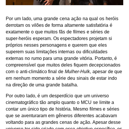
Por um lado, uma grande cena ação na qual os heróis
derrotam os vilões de forma altamente satisfatória é
exatamente o que muitos fãs de filmes e séries de
super-heróis esperam. Os espectadores projetam si
próprios nesses personagens e querem que eles
superem suas limitações internas ou dificuldades
externas no rumo para uma grande vitória. Portanto, é
compreensível que muitos deles fiquem decepcionados
com o anti-climático final de
Mulher-Hulk
, apesar de que
em nenhum momento a série deu sinais de estar indo
na direção de uma grande batalha.
Por outro lado, é um desperdício que um universo
cinematográfico tão amplo quanto o MCU se limite a
contar um único tipo de história. Mesmo filmes e séries
que se aventuraram em gêneros diferentes acabavam
voltando para as grandes cenas de ação. Apesar desse
universo ter sido criado com esse objetivo específico, os