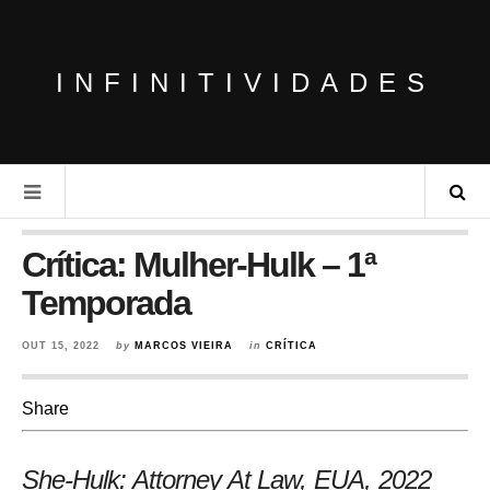
INFINITIVIDADES
Crítica: Mulher-Hulk – 1ª
Temporada
OUT 15, 2022
by
MARCOS VIEIRA
in
CRÍTICA
Share
She-Hulk: Attorney At Law, EUA
, 2022