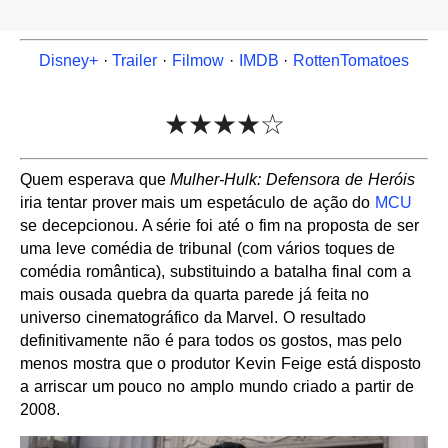
Disney+
·
Trailer
·
Filmow
·
IMDB
·
RottenTomatoes
★★★★☆
Quem esperava que
Mulher-Hulk: Defensora de Heróis
iria tentar prover mais um espetáculo de ação do
MCU
se decepcionou. A série foi até o fim na proposta de ser
uma leve comédia de tribunal (com vários toques de
comédia romântica), substituindo a batalha final com a
mais ousada quebra da quarta parede já feita no
universo cinematográfico da Marvel. O resultado
definitivamente não é para todos os gostos, mas pelo
menos mostra que o produtor Kevin Feige está disposto
a arriscar um pouco no amplo mundo criado a partir de
2008.