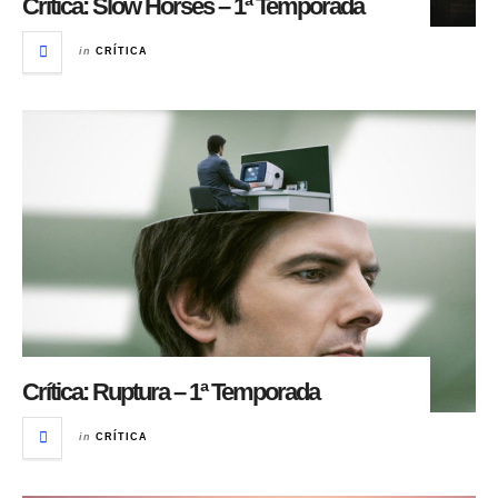
Crítica: Slow Horses – 1ª Temporada
in
CRÍTICA
Crítica: Ruptura – 1ª Temporada
in
CRÍTICA