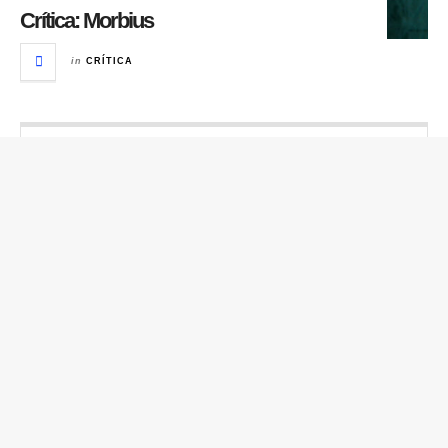
Crítica: Morbius
in
CRÍTICA