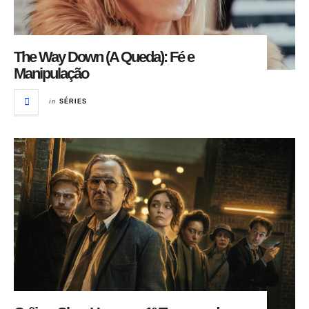
The Way Down (A Queda): Fé e
Manipulação
in
SÉRIES