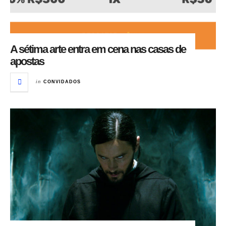
A sétima arte entra em cena nas casas de
apostas
in
CONVIDADOS