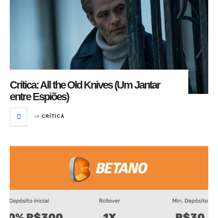
Crítica: All the Old Knives (Um Jantar
entre Espiões)
in
CRÍTICA