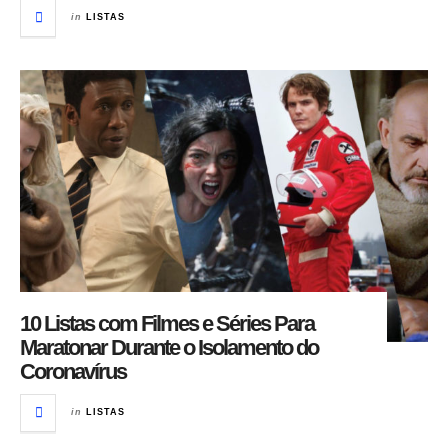
in
LISTAS
10 Listas com Filmes e Séries Para
Maratonar Durante o Isolamento do
Coronavírus
in
LISTAS