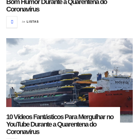
Bom Humor Durante a Quarentena do
Coronavírus
in
LISTAS
10 Vídeos Fantásticos Para Mergulhar no
YouTube Durante a Quarentena do
Coronavírus