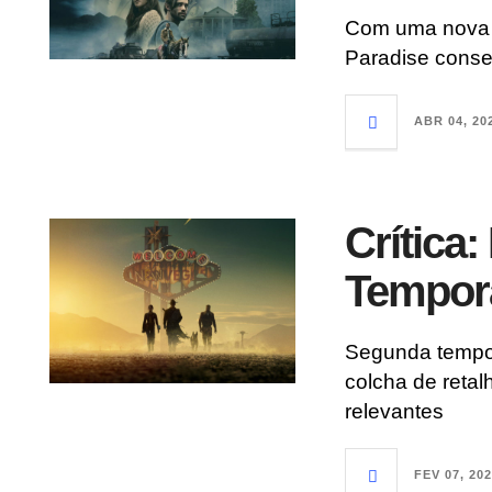
Com uma nova 
Paradise conse
ABR 04, 20
Crítica:
Tempor
Segunda tempo
colcha de retal
relevantes
FEV 07, 20