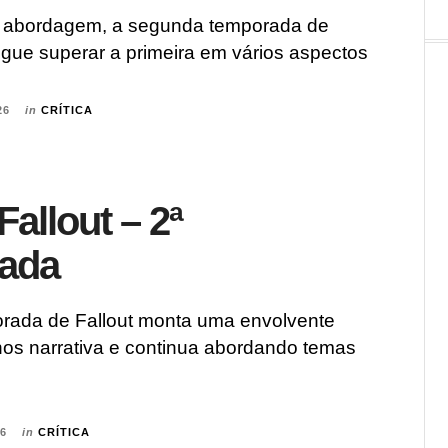
abordagem, a segunda temporada de
gue superar a primeira em vários aspectos
26
in
CRÍTICA
 Fallout – 2ª
ada
rada de Fallout monta uma envolvente
hos narrativa e continua abordando temas
26
in
CRÍTICA