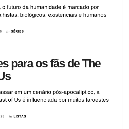
h, o futuro da humanidade é marcado por
lhistas, biológicos, existenciais e humanos
25
in
SÉRIES
es para os fãs de The
 Us
assar em um cenário pós-apocalíptico, a
st of Us é influenciada por muitos faroestes
025
in
LISTAS