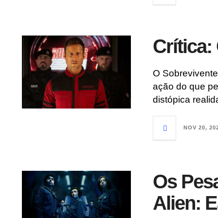
Crítica
O Sobrevivente
ação do que pe
distópica reali
NOV 20, 20
Os Pesa
Alien: E