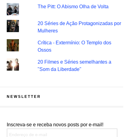
The Pitt: O Abismo Olha de Volta
20 Séries de Ação Protagonizadas por
Mulheres
Crítica - Extermínio: O Templo dos
Ossos
20 Filmes e Séries semelhantes a
"Som da Liberdade"
NEWSLETTER
Inscreva-se e receba novos posts por e-mail!
Endereço de e-mail