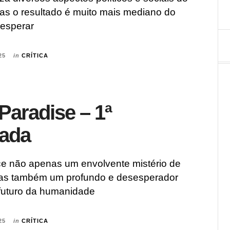
as o resultado é muito mais mediano do
 esperar
25
in
CRÍTICA
 Paradise – 1ª
ada
ce não apenas um envolvente mistério de
mas também um profundo e desesperador
futuro da humanidade
25
in
CRÍTICA