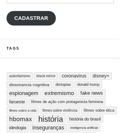
CADASTRAR
TAGS
coronavirus
disney+
autoritarismo
black mirror
dissonancia cognitiva
distopias
donald trump
extremismo
espionagem
fake news
faroeste
filmes de ação com protagonista feminina
filmes sobre ética
filmes sobre violência
filmes sobre a vida
história
hbomax
história do brasil
inseguranças
ideologia
inteligencia artificial