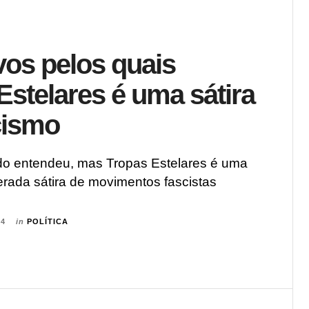
vos pelos quais
Estelares é uma sátira
cismo
o entendeu, mas Tropas Estelares é uma
erada sátira de movimentos fascistas
24
in
POLÍTICA