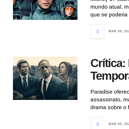
mundo atual, m
que se poderia
MAR 09, 20
Crítica:
Tempor
Paradise ofere
assassinato, 
drama sobre o 
MAR 05, 20