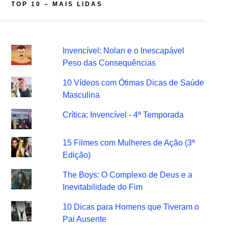
TOP 10 – MAIS LIDAS
Invencível: Nolan e o Inescapável
Peso das Consequências
10 Vídeos com Ótimas Dicas de Saúde
Masculina
Crítica: Invencível - 4ª Temporada
15 Filmes com Mulheres de Ação (3ª
Edição)
The Boys: O Complexo de Deus e a
Inevitabilidade do Fim
10 Dicas para Homens que Tiveram o
Pai Ausente