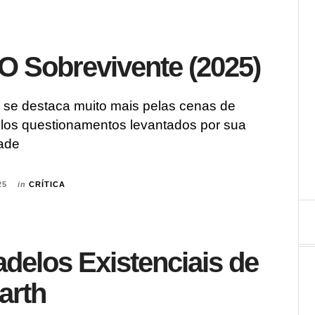
: O Sobrevivente (2025)
 se destaca muito mais pelas cenas de
los questionamentos levantados por sua
dade
25
in
CRÍTICA
delos Existenciais de
arth