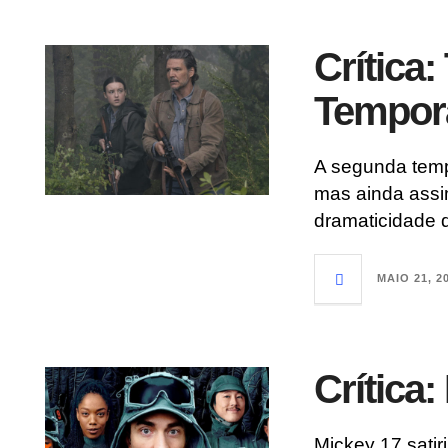
Crítica:
Tempor
A segunda tempo
mas ainda assi
dramaticidade 
MAIO 21, 2
Crítica:
Mickey 17 satir