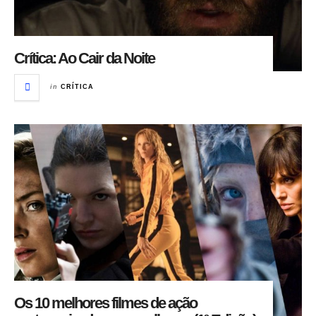
Crítica: Ao Cair da Noite
in
CRÍTICA
Os 10 melhores filmes de ação