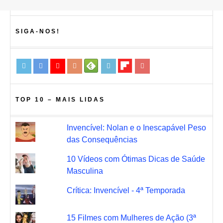
SIGA-NOS!
TOP 10 – MAIS LIDAS
Invencível: Nolan e o Inescapável Peso
das Consequências
10 Vídeos com Ótimas Dicas de Saúde
Masculina
Crítica: Invencível - 4ª Temporada
15 Filmes com Mulheres de Ação (3ª