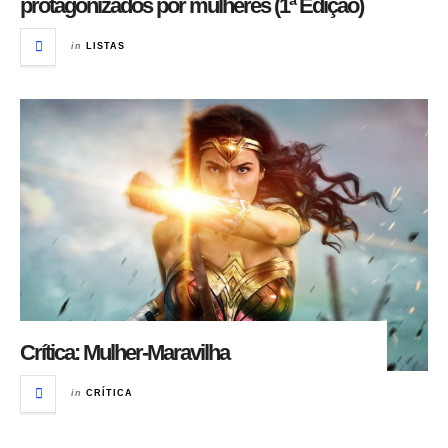
protagonizados por mulheres (1ª Edição)
in
LISTAS
Crítica: Mulher-Maravilha
in
CRÍTICA