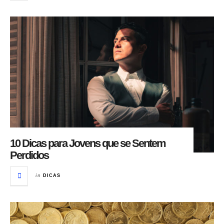
10 Dicas para Jovens que se Sentem
Perdidos
in
DICAS