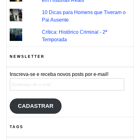
em Histórias Reais
10 Dicas para Homens que Tiveram o
Pai Ausente
Crítica: Histórico Criminal - 2ª
Temporada
NEWSLETTER
Inscreva-se e receba novos posts por e-mail!
Endereço de e-mail
CADASTRAR
TAGS