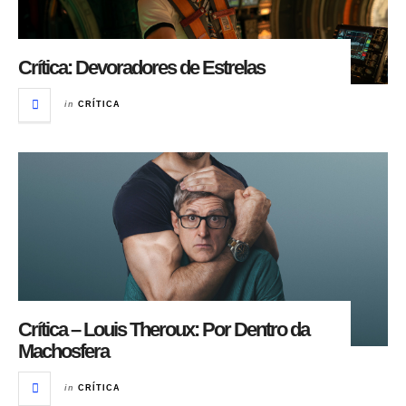
Crítica: Devoradores de Estrelas
in
CRÍTICA
Crítica – Louis Theroux: Por Dentro da
Machosfera
in
CRÍTICA