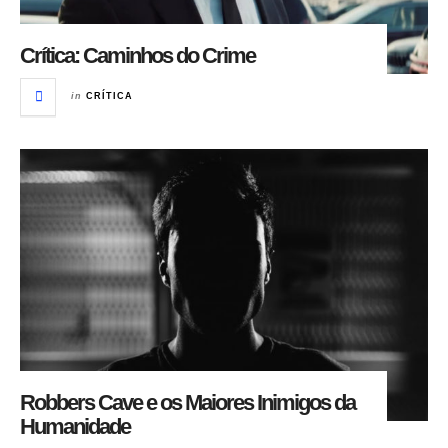
Crítica: Caminhos do Crime
in
CRÍTICA
Robbers Cave e os Maiores Inimigos da
Humanidade