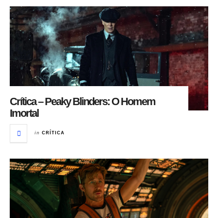
Crítica – Peaky Blinders: O Homem
Imortal
in
CRÍTICA