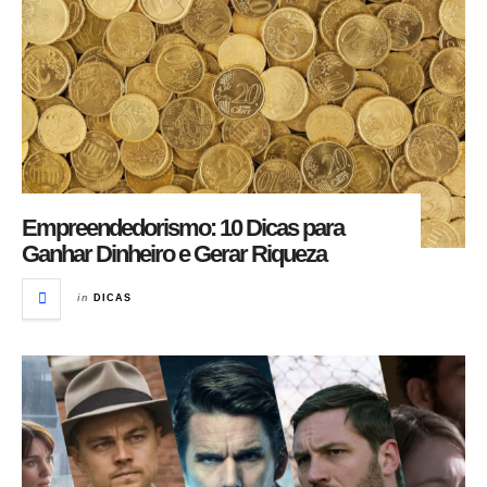
Empreendedorismo: 10 Dicas para
Ganhar Dinheiro e Gerar Riqueza
in
DICAS