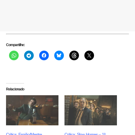
Compartilhe:
Relacionado
Crítica: Espião/Mestre
Crítica: Slow Horses – 1ª