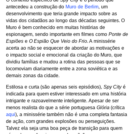
antecedeu a construção do
Muro de Berlim
, um
desenvolvimento que teria grande impacto sobre as
vidas dos cidadãos ao longo das décadas seguintes. O
Muro é bem conhecido em muitas histórias de
espionagem, sendo importante em filmes como
Ponte de
Espiões
e
O Espião Que Veio do Frio
. A minissérie
acerta ao não se esquecer de abordar as motivações e
o impacto social e emocional da criação do Muro, que
dividiu famílias e mudou a rotina das pessoas que se
locomoviam diariamente entre a zona soviética e as
demais zonas da cidade.
Estilosa e curta (são apenas seis episódios),
Spy City
é
indicada para quem estiver interessado em uma história
intrigante e razoavelmente inteligente. Apesar de ser
menos realista do que a série portuguesa
Glória
(crítica
aqui
), a minissérie também não é uma completa fantasia
de ação, com grandes explosões ou perseguições.
Talvez ela seja uma boa peça de transição para quem