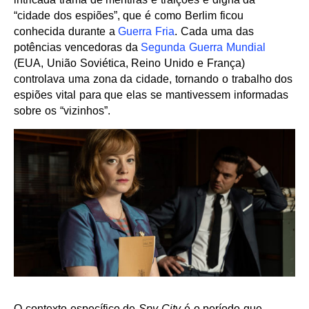
“cidade dos espiões”, que é como Berlim ficou
conhecida durante a
Guerra Fria
. Cada uma das
potências vencedoras da
Segunda Guerra Mundial
(EUA, União Soviética, Reino Unido e França)
controlava uma zona da cidade, tornando o trabalho dos
espiões vital para que elas se mantivessem informadas
sobre os “vizinhos”.
O contexto específico de
Spy City
é o período que