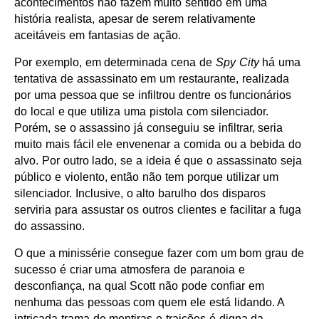
acontecimentos não fazem muito sentido em uma
história realista, apesar de serem relativamente
aceitáveis em fantasias de ação.
Por exemplo, em determinada cena de
Spy City
há uma
tentativa de assassinato em um restaurante, realizada
por uma pessoa que se infiltrou dentre os funcionários
do local e que utiliza uma pistola com silenciador.
Porém, se o assassino já conseguiu se infiltrar, seria
muito mais fácil ele envenenar a comida ou a bebida do
alvo. Por outro lado, se a ideia é que o assassinato seja
público e violento, então não tem porque utilizar um
silenciador. Inclusive, o alto barulho dos disparos
serviria para assustar os outros clientes e facilitar a fuga
do assassino.
O que a minissérie consegue fazer com um bom grau de
sucesso é criar uma atmosfera de paranoia e
desconfiança, na qual Scott não pode confiar em
nenhuma das pessoas com quem ele está lidando. A
intricada trama de mentiras e traições é digna da