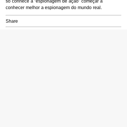
só conhece a “espionagem de ação” começar a
conhecer melhor a espionagem do mundo real.
Share