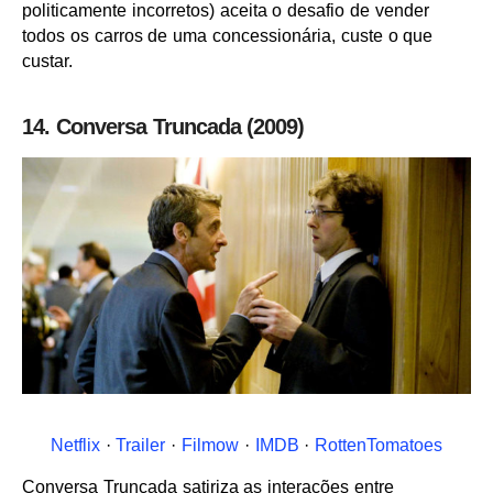
politicamente incorretos) aceita o desafio de vender
todos os carros de uma concessionária, custe o que
custar.
14. Conversa Truncada (2009)
Netflix
·
Trailer
·
Filmow
·
IMDB
·
RottenTomatoes
Conversa Truncada satiriza as interações entre