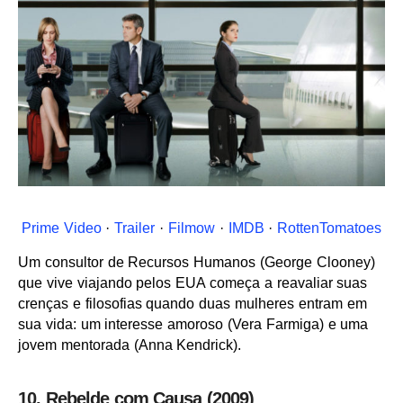
Prime Video
·
Trailer
·
Filmow
·
IMDB
·
RottenTomatoes
Um consultor de Recursos Humanos (George Clooney)
que vive viajando pelos EUA começa a reavaliar suas
crenças e filosofias quando duas mulheres entram em
sua vida: um interesse amoroso (Vera Farmiga) e uma
jovem mentorada (Anna Kendrick).
10. Rebelde com Causa (2009)