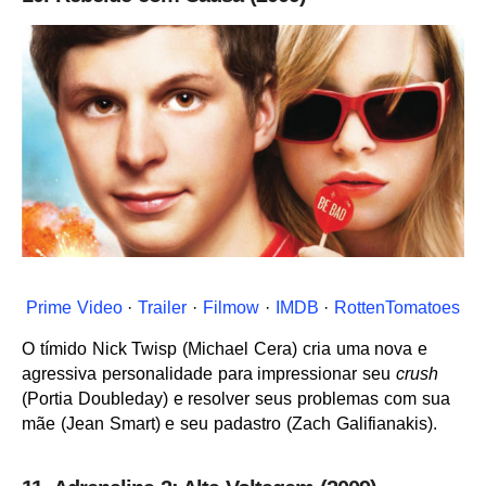
Prime Video
·
Trailer
·
Filmow
·
IMDB
·
RottenTomatoes
O tímido Nick Twisp (Michael Cera) cria uma nova e
agressiva personalidade para impressionar seu
crush
(Portia Doubleday) e resolver seus problemas com sua
mãe (Jean Smart) e seu padastro (Zach Galifianakis).