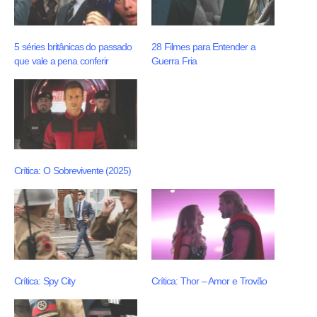
5 séries britânicas do passado
28 Filmes para Entender a
que vale a pena conferir
Guerra Fria
Crítica: O Sobrevivente (2025)
Crítica: Spy City
Crítica: Thor – Amor e Trovão