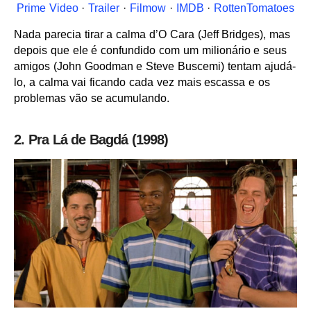
Prime Video
·
Trailer
·
Filmow
·
IMDB
·
RottenTomatoes
Nada parecia tirar a calma d’O Cara (Jeff Bridges), mas
depois que ele é confundido com um milionário e seus
amigos (John Goodman e Steve Buscemi) tentam ajudá-
lo, a calma vai ficando cada vez mais escassa e os
problemas vão se acumulando.
2. Pra Lá de Bagdá (1998)