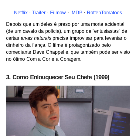
Netflix
·
Trailer
·
Filmow
·
IMDB
·
RottenTomatoes
Depois que um deles é preso por uma morte acidental
(de um cavalo da polícia), um grupo de “entusiastas” de
certas
ervas naturais
precisa improvisar para levantar o
dinheiro da fiança. O filme é protagonizado pelo
comediante Dave Chappelle, que também pode ser visto
no ótimo Com a Cor e a Coragem.
3. Como Enlouquecer Seu Chefe (1999)