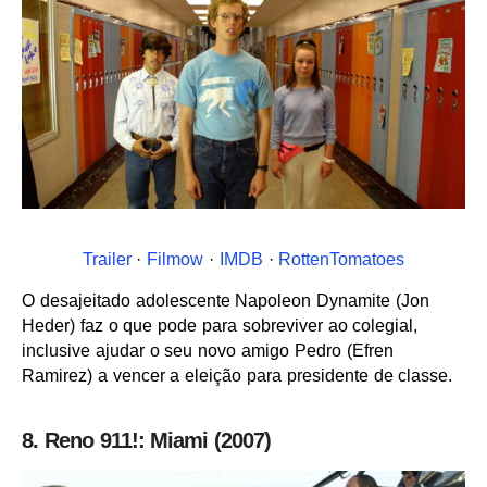
Trailer
·
Filmow
·
IMDB
·
RottenTomatoes
O desajeitado adolescente Napoleon Dynamite (Jon
Heder) faz o que pode para sobreviver ao colegial,
inclusive ajudar o seu novo amigo Pedro (Efren
Ramirez) a vencer a eleição para presidente de classe.
8. Reno 911!: Miami (2007)