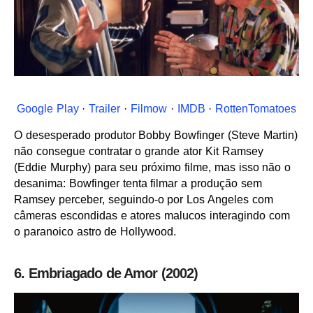
Google Play
·
Trailer
·
Filmow
·
IMDB
·
RottenTomatoes
O desesperado produtor Bobby Bowfinger (Steve Martin)
não consegue contratar o grande ator Kit Ramsey
(Eddie Murphy) para seu próximo filme, mas isso não o
desanima: Bowfinger tenta filmar a produção sem
Ramsey perceber, seguindo-o por Los Angeles com
câmeras escondidas e atores malucos interagindo com
o paranoico astro de Hollywood.
6. Embriagado de Amor (2002)