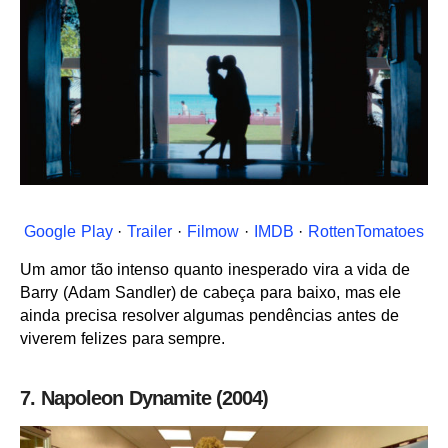
Google Play
·
Trailer
·
Filmow
·
IMDB
·
RottenTomatoes
Um amor tão intenso quanto inesperado vira a vida de
Barry (Adam Sandler) de cabeça para baixo, mas ele
ainda precisa resolver algumas pendências antes de
viverem felizes para sempre.
7. Napoleon Dynamite (2004)