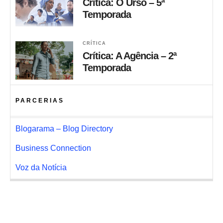
Crítica: O Urso – 5ª
Temporada
CRÍTICA
Crítica: A Agência – 2ª
Temporada
PARCERIAS
Blogarama – Blog Directory
Business Connection
Voz da Notícia