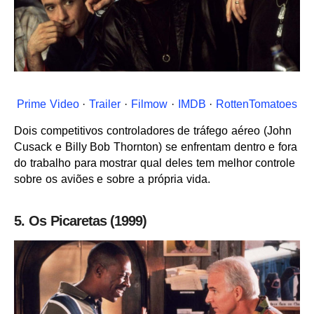
Prime Video
·
Trailer
·
Filmow
·
IMDB
·
RottenTomatoes
Dois competitivos controladores de tráfego aéreo (John
Cusack e Billy Bob Thornton) se enfrentam dentro e fora
do trabalho para mostrar qual deles tem melhor controle
sobre os aviões e sobre a própria vida.
5. Os Picaretas (1999)