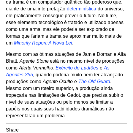
da trama é um computador quântico tão poderoso que,
diante de uma interpretação
determinística
do universo,
ele praticamente consegue prever o futuro. No filme,
esse elemento tecnológico é tratado e utilizado apenas
como uma arma, mas ele poderia ser explorado de
formas que fariam a trama se aproximar muito mais de
um
Minority Report: A Nova Lei
.
Mesmo com as ótimas atuações de Jamie Dornan e Alia
Bhatt,
Agente Stone
está no mesmo nível de produções
como
Alerta Vermelho
,
Exército de Ladrões
e
As
Agentes 355
, quando poderia muito bem ter alcançado
produções como
Agente Oculto
e
The Old Guard
.
Mesmo com um roteiro superior, a produção ainda
tropeçaria nas limitações de Gadot, que precisa subir o
nível de suas atuações ou pelo menos se limitar a
papéis nos quais suas habilidades dramáticas não
representarão um problema.
Share