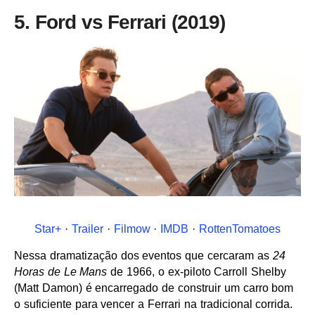
5. Ford vs Ferrari (2019)
Star+
·
Trailer
·
Filmow
·
IMDB
·
RottenTomatoes
Nessa dramatização dos eventos que cercaram as
24
Horas de Le Mans
de 1966, o ex-piloto Carroll Shelby
(Matt Damon) é encarregado de construir um carro bom
o suficiente para vencer a Ferrari na tradicional corrida.