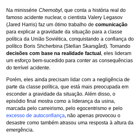
Na minissérie
Chernobyl
, que conta a história real do
famoso acidente nuclear, o cientista Valery Legasov
(Jared Harris) faz um ótimo trabalho de
comunicação
para explicar a gravidade da situação para a classe
política da União Soviética, conquistando a confiança do
político Boris Shcherbina (Stellan Skarsgård). Tomando
decisões com base na realidade factual
, eles lideram
um esforço bem-sucedido para conter as consequências
do terrível acidente.
Porém, eles ainda precisam lidar com a negligência de
parte da classe política, que está mais preocupada em
esconder a gravidade da situação. Além disso, o
episódio final mostra como a liderança da usina,
marcada pelo carreirismo, pelo egocentrismo e pelo
excesso de autoconfiança
, não apenas provocou o
desastre como também atrasou uma resposta à altura da
emergência.