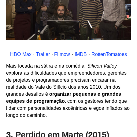
HBO Max
·
Trailer
·
Filmow
·
IMDB
·
RottenTomatoes
Mais focada na sátira e na comédia,
Silicon Valley
explora as dificuldades que empreendedores, gerentes
de projetos e programadores precisam encarar na
realidade do Vale do Silício dos anos 2010. Um dos
grandes desafios é
organizar pequenas e grandes
equipes de programação
, com os gestores tendo que
lidar com personalidades excêntricas e egos inflados ao
longo do caminho.
3. Perdido em Marte (2015)