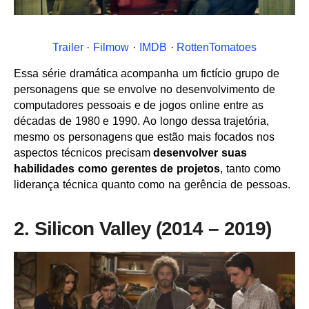
Trailer
·
Filmow
·
IMDB
·
RottenTomatoes
Essa série dramática acompanha um fictício grupo de
personagens que se envolve no desenvolvimento de
computadores pessoais e de jogos online entre as
décadas de 1980 e 1990. Ao longo dessa trajetória,
mesmo os personagens que estão mais focados nos
aspectos técnicos precisam
desenvolver suas
habilidades como gerentes de projetos
, tanto como
liderança técnica quanto como na gerência de pessoas.
2. Silicon Valley (2014 – 2019)