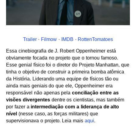
Trailer
·
Filmow
·
IMDB
·
RottenTomatoes
Essa cinebiografia de J. Robert Oppenheimer está
obviamente focada no projeto que o tornou famoso.
Esse genial físico foi o diretor do Projeto Manhattan, que
tinha o objetivo de construir a primeira bomba atômica
da História. Liderando uma equipe de físicos tão ou
ainda mais geniais do que ele, Oppenheimer era
responsável não apenas pela
conciliação entre as
visões divergentes
dentre os cientistas, mas também
por fazer a
intermediação com a liderança de alto
nível
(nesse caso, as forças militares) que
supervisionava o projeto. Leia mais
aqui
.