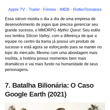
Apple TV
·
Trailer
·
Filmow
·
IMDB
·
RottenTomatoes
Essa
sitcom
mostra o dia a dia de uma empresa de
desenvolvimento de jogos que precisa gerenciar seu
grande sucesso, o MMORPG
Mythic Quest
. Seu estilo
nos lembra
Silicon Valley
, com a diferença de que a
equipe no centro da trama já possui um produto de
sucesso e está agora se esforçando para se manter no
topo do mercado. Mesmo com uma abordagem mais
insólita, a história possui momentos bem mais
dramáticos e vai mais fundo na humanidade de seus
personagens.
7. Batalha Bilionária: O Caso
Google Earth (2021)