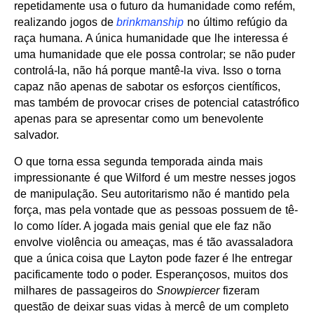
repetidamente usa o futuro da humanidade como refém,
realizando jogos de
brinkmanship
no último refúgio da
raça humana. A única humanidade que lhe interessa é
uma humanidade que ele possa controlar; se não puder
controlá-la, não há porque mantê-la viva. Isso o torna
capaz não apenas de sabotar os esforços científicos,
mas também de provocar crises de potencial catastrófico
apenas para se apresentar como um benevolente
salvador.
O que torna essa segunda temporada ainda mais
impressionante é que Wilford é um mestre nesses jogos
de manipulação. Seu autoritarismo não é mantido pela
força, mas pela vontade que as pessoas possuem de tê-
lo como líder. A jogada mais genial que ele faz não
envolve violência ou ameaças, mas é tão avassaladora
que a única coisa que Layton pode fazer é lhe entregar
pacificamente todo o poder. Esperançosos, muitos dos
milhares de passageiros do
Snowpiercer
fizeram
questão de deixar suas vidas à mercê de um completo