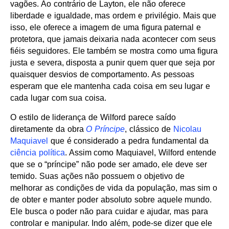
vagões. Ao contrário de Layton, ele não oferece
liberdade e igualdade, mas ordem e privilégio. Mais que
isso, ele oferece a imagem de uma figura paternal e
protetora, que jamais deixaria nada acontecer com seus
fiéis seguidores. Ele também se mostra como uma figura
justa e severa, disposta a punir quem quer que seja por
quaisquer desvios de comportamento. As pessoas
esperam que ele mantenha cada coisa em seu lugar e
cada lugar com sua coisa.
O estilo de liderança de Wilford parece saído
diretamente da obra
O Príncipe
, clássico de
Nicolau
Maquiavel
que é considerado a pedra fundamental da
ciência política
. Assim como Maquiavel, Wilford entende
que se o “príncipe” não pode ser amado, ele deve ser
temido. Suas ações não possuem o objetivo de
melhorar as condições de vida da população, mas sim o
de obter e manter poder absoluto sobre aquele mundo.
Ele busca o poder não para cuidar e ajudar, mas para
controlar e manipular. Indo além, pode-se dizer que ele