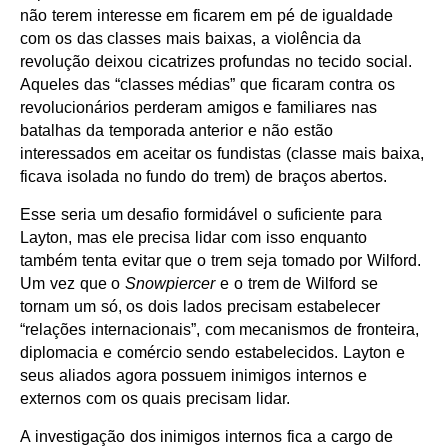
não terem interesse em ficarem em pé de igualdade
com os das classes mais baixas, a violência da
revolução deixou cicatrizes profundas no tecido social.
Aqueles das “classes médias” que ficaram contra os
revolucionários perderam amigos e familiares nas
batalhas da temporada anterior e não estão
interessados em aceitar os fundistas (classe mais baixa,
ficava isolada no fundo do trem) de braços abertos.
Esse seria um desafio formidável o suficiente para
Layton, mas ele precisa lidar com isso enquanto
também tenta evitar que o trem seja tomado por Wilford.
Um vez que o
Snowpiercer
e o trem de Wilford se
tornam um só, os dois lados precisam estabelecer
“relações internacionais”, com mecanismos de fronteira,
diplomacia e comércio sendo estabelecidos. Layton e
seus aliados agora possuem inimigos internos e
externos com os quais precisam lidar.
A investigação dos inimigos internos fica a cargo de