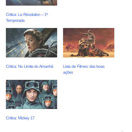
Crítica: La Révolution – 1ª
Temporada
Crítica: No Limite do Amanhã
Lista de Filmes: das boas
ações
Crítica: Mickey 17