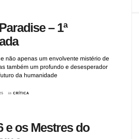
 Paradise – 1ª
ada
ce não apenas um envolvente mistério de
mas também um profundo e desesperador
futuro da humanidade
25
in
CRÍTICA
 e os Mestres do