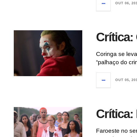
OUT 06, 20
Crítica:
Coringa se leva
“palhaço do cr
OUT 05, 20
Crítica
Faroeste no se