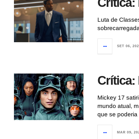
Crítica:
Luta de Classe
sobrecarregada
SET 06, 20
Crítica:
Mickey 17 satir
mundo atual, m
que se poderia
MAR 09, 20