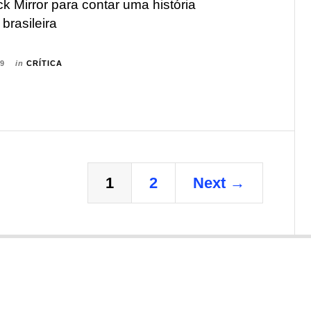
ck Mirror para contar uma história
brasileira
19
in
CRÍTICA
1
2
Next →