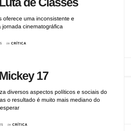
 Luta de Classes
s oferece uma inconsistente e
 jornada cinematográfica
25
in
CRÍTICA
 Mickey 17
iza diversos aspectos políticos e sociais do
as o resultado é muito mais mediano do
 esperar
25
in
CRÍTICA