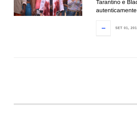
Tarantino e Bla
autenticamente 
SET 01, 20