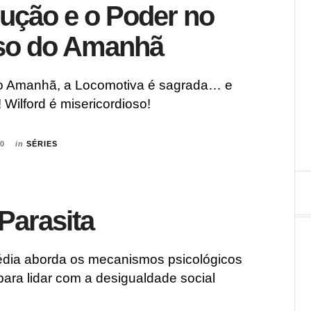
ução e o Poder no
so do Amanhã
o Amanhã, a Locomotiva é sagrada… e
! Wilford é misericordioso!
20
in
SÉRIES
 Parasita
média aborda os mecanismos psicológicos
para lidar com a desigualdade social