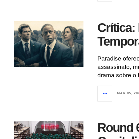
Crítica:
Tempor
Paradise ofere
assassinato, 
drama sobre o 
MAR 05, 20
Round 6