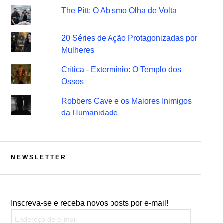
The Pitt: O Abismo Olha de Volta
20 Séries de Ação Protagonizadas por
Mulheres
Crítica - Extermínio: O Templo dos
Ossos
Robbers Cave e os Maiores Inimigos
da Humanidade
NEWSLETTER
Inscreva-se e receba novos posts por e-mail!
Endereço de e-mail