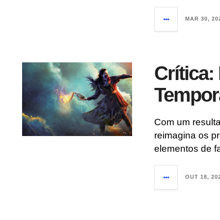
MAR 30, 20
Crítica:
Tempor
Com um resulta
reimagina os p
elementos de fa
OUT 18, 20