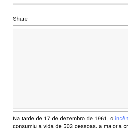
Share
Na tarde de 17 de dezembro de 1961, o
incê
consumiu a vida de 503 pessoas, a maioria cr