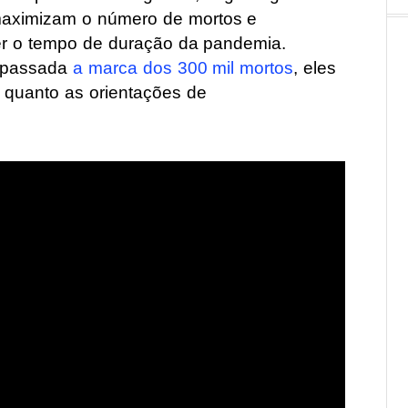
 maximizam o número de mortos e
er o tempo de duração da pandemia.
rapassada
a marca dos 300 mil mortos
, eles
o quanto as orientações de