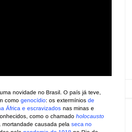
a novidade no Brasil. O país já teve,
ram como
genocídio
: os extermínios
de
a África e escravizados
nas minas e
 conhecidos, como o chamado
holocausto
a mortandade causada pela
seca no