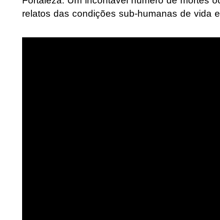
Fortaleza. Um incontável número de mortes o
relatos das condições sub-humanas de vida e 