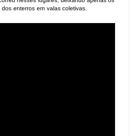
correu nesses lugares, deixando apenas os
dos enterros em valas coletivas.