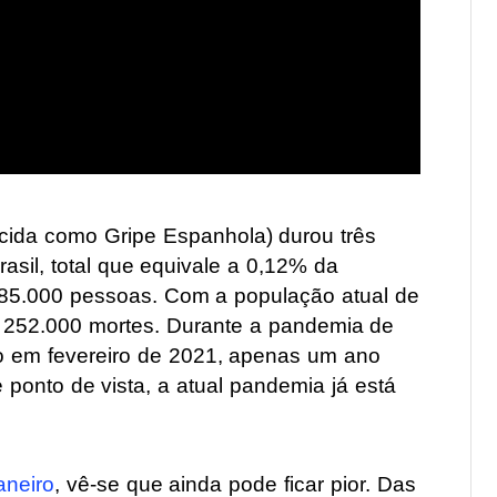
ida como Gripe Espanhola) durou três
asil, total que equivale a 0,12% da
485.000 pessoas. Com a população atual de
 252.000 mortes. Durante a pandemia de
o em fevereiro de 2021, apenas um ano
onto de vista, a atual pandemia já está
aneiro
, vê-se que ainda pode ficar pior. Das