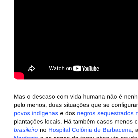
Mas o descaso com vida humana não é nenhum
pelo menos, duas situações que se configu
povos indígenas
e dos
negros sequestrados n
plantações locais. Há também casos menos
brasileiro
no
Hospital Colônia de Barbacena
, 