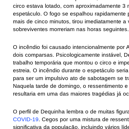
circo estava lotado, com aproximadamente 3
espetáculo. O fogo se espalhou rapidamente p
mais de cinco minutos, tirou imediatamente a
sobreviventes morreriam nas horas seguintes.
O incêndio foi causado intencionalmente por A
dois comparsas. Psicologicamente instável, D
trabalho temporária que montou o circo e imp
estreia. O incêndio durante o espetáculo seri
para ser um impulsivo ato de sabotagem se 
Naquela tarde de domingo, o ressentimento 
resultaria em uma das maiores tragédias já oc
O perfil de Dequinha lembra o de muitas figu
COVID-19
. Cegos por uma mistura de ressen
significativa da população, incluindo vários lí