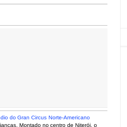
ndio do Gran Circus Norte-Americano
ianças. Montado no centro de Niterói, o