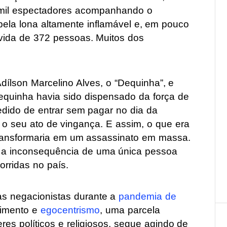
 mil espectadores acompanhando o
ela lona altamente inflamável e, em pouco
 vida de 372 pessoas. Muitos dos
dílson Marcelino Alves, o “Dequinha”, e
equinha havia sido dispensado da força de
edido de entrar sem pagar no dia da
a o seu ato de vingança. E assim, o que era
transformaria em um assassinato em massa.
e a inconsequência de uma única pessoa
orridas no país.
ras negacionistas durante a
pandemia de
timento e
egocentrismo
, uma parcela
deres políticos e religiosos, segue agindo de