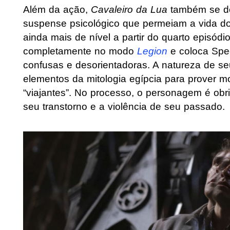
Além da ação,
Cavaleiro da Lua
também se des
suspense psicológico que permeiam a vida do
ainda mais de nível a partir do quarto episód
completamente no modo
Legion
e coloca Spe
confusas e desorientadoras. A natureza de s
elementos da mitologia egípcia para prover m
“viajantes”. No processo, o personagem é obr
seu transtorno e a violência de seu passado.