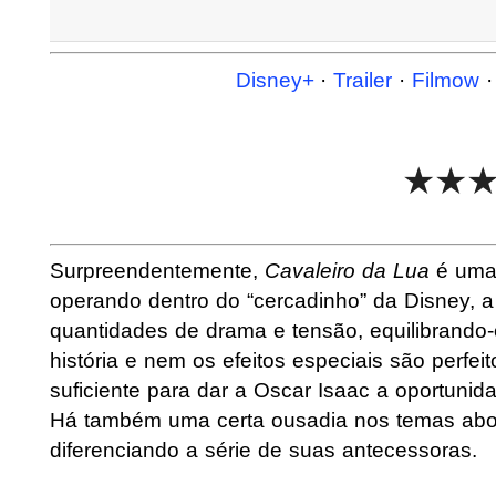
Disney+
·
Trailer
·
Filmow
★★
Surpreendentemente,
Cavaleiro da Lua
é uma 
operando dentro do “cercadinho” da Disney, a
quantidades de drama e tensão, equilibrand
história e nem os efeitos especiais são perfe
suficiente para dar a Oscar Isaac a oportunid
Há também uma certa ousadia nos temas abo
diferenciando a série de suas antecessoras.