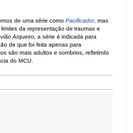
tremos de uma série como
Pacificador
, mas
limites da representação de traumas e
vião Arqueiro
, a série é indicada para
o de que foi feita apenas para
os são mais adultos e sombrios, refletindo
ncia do MCU.