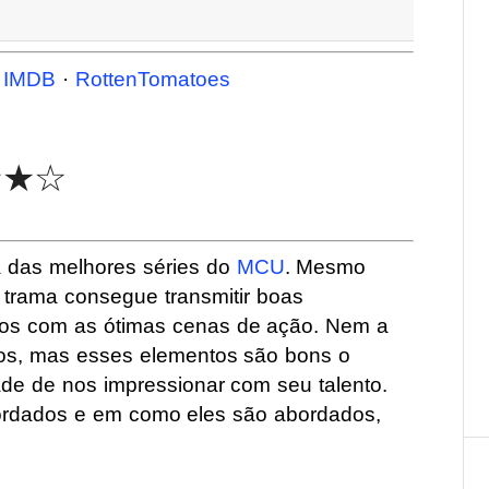
·
IMDB
·
RottenTomatoes
★★☆
das melhores séries do
MCU
. Mesmo
 trama consegue transmitir boas
o-os com as ótimas cenas de ação. Nem a
itos, mas esses elementos são bons o
ade de nos impressionar com seu talento.
rdados e em como eles são abordados,