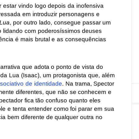
 estar vindo logo depois da inofensiva
eressada em introduzir personagens e
 Lua
, por outro lado, consegue passar um
o lidando com poderosíssimos deuses
olência é mais brutal e as consequências
rrativa que adota o ponto de vista do
da Lua (Isaac), um protagonista que, além
ssociativo de identidade
. Na trama, Spector
ente diferentes, que não se conhecem e
ectador fica tão confuso quanto eles
e e tenta entender como foi parar em sua
ia bem diferente de qualquer outra no