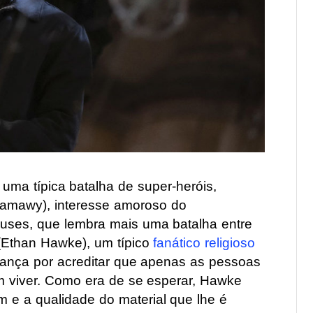
 uma típica batalha de super-heróis,
amawy), interesse amoroso do
euses, que lembra mais uma batalha entre
 (Ethan Hawke), um típico
fanático religioso
ança por acreditar que apenas as pessoas
m viver. Como era de se esperar, Hawke
m e a qualidade do material que lhe é