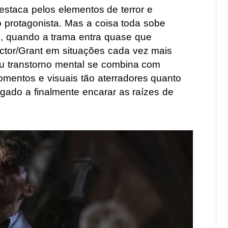
taca pelos elementos de terror e
 protagonista. Mas a coisa toda sobe
io, quando a trama entra quase que
ctor/Grant em situações cada vez mais
eu transtorno mental se combina com
omentos e visuais tão aterradores quanto
igado a finalmente encarar as raízes de