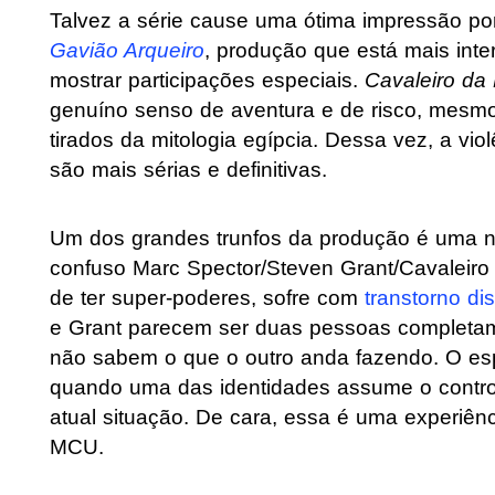
Talvez a série cause uma ótima impressão por
Gavião Arqueiro
, produção que está mais int
mostrar participações especiais.
Cavaleiro da
genuíno senso de aventura e de risco, mesm
tirados da mitologia egípcia. Dessa vez, a vi
são mais sérias e definitivas.
Um dos grandes trunfos da produção é uma na
confuso Marc Spector/Steven Grant/Cavaleiro 
de ter super-poderes, sofre com
transtorno di
e Grant parecem ser duas pessoas completam
não sabem o que o outro anda fazendo. O esp
quando uma das identidades assume o control
atual situação. De cara, essa é uma experiênc
MCU.