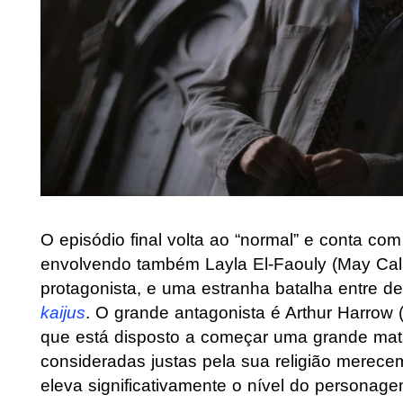
O episódio final volta ao “normal” e conta com
envolvendo também Layla El-Faouly (May Cal
protagonista, e uma estranha batalha entre d
kaijus
. O grande antagonista é Arthur Harrow
que está disposto a começar uma grande mat
consideradas justas pela sua religião merece
eleva significativamente o nível do personage