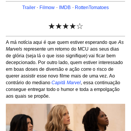
Trailer
·
Filmow
·
IMDB
·
RottenTomatoes
★★★★☆
A má notícia aqui é que quem estiver esperando que
As
Marvels
represente um retorno do MCU aos seus dias
de glória (seja lá o que isso signifique) vai ficar bem
decepcionado. Por outro lado, quem estiver interessado
em boas doses de diversão e ação corre o risco de
querer assistir esse novo filme mais de uma vez. Ao
contrário do mediano
Capitã Marvel
, essa continuação
consegue entregar todo o humor e toda a empolgação
aos quais se propõe.