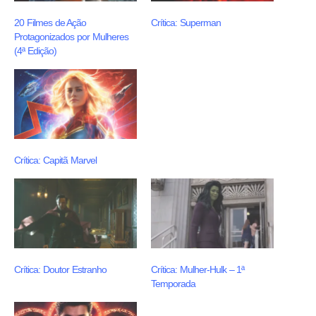
20 Filmes de Ação
Crítica: Superman
Protagonizados por Mulheres
(4ª Edição)
Crítica: Capitã Marvel
Crítica: Doutor Estranho
Crítica: Mulher-Hulk – 1ª
Temporada