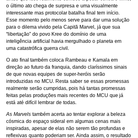
o último ato chega de surpresa e uma visualmente
interessante mas protocolar batalha final tem início.
Esse momento pelo menos serve para dar uma solução
para o dilema vivido pela Capitã Marvel, já que sua
“libertação” do povo Kree do domínio de uma
inteligência artificial havia mergulhado o planeta em
uma catastrófica guerra civil.
O ato final também coloca Rambeau e Kamala em
direção ao futuro da franquia, dando claríssimos sinais
de que novas equipes de super-heróis serão
introduzidas no MCU. Resta saber se essas promessas
realmente serão cumpridas, pois há tantas promessas
feitas pelas produções mais recentes do MCU que já
está até difícil lembrar de todas.
As Marvels
também acerta ao tentar explorar a beleza
cósmica do espaço sideral em algumas cenas mais
inspiradas, apesar de elas não serem tão profundas e
reflexivas quanto poderiam ser. Ainda assim, o resultado