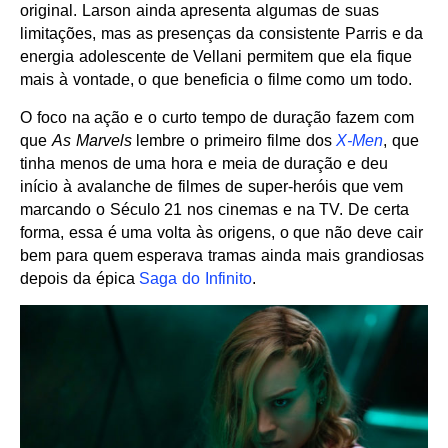
original. Larson ainda apresenta algumas de suas
limitações, mas as presenças da consistente Parris e da
energia adolescente de Vellani permitem que ela fique
mais à vontade, o que beneficia o filme como um todo.
O foco na ação e o curto tempo de duração fazem com
que
As Marvels
lembre o primeiro filme dos
X-Men
, que
tinha menos de uma hora e meia de duração e deu
início à avalanche de filmes de super-heróis que vem
marcando o Século 21 nos cinemas e na TV. De certa
forma, essa é uma volta às origens, o que não deve cair
bem para quem esperava tramas ainda mais grandiosas
depois da épica
Saga do Infinito
.