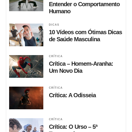
Entender o Comportamento
Humano
DICAS
10 Vídeos com Ótimas Dicas
de Saúde Masculina
CRÍTICA
Crítica – Homem-Aranha:
Um Novo Dia
CRÍTICA
Crítica: A Odisseia
CRÍTICA
Crítica: O Urso – 5ª