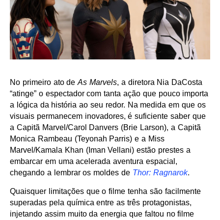
No primeiro ato de
As Marvels
, a diretora Nia DaCosta
“atinge” o espectador com tanta ação que pouco importa
a lógica da história ao seu redor. Na medida em que os
visuais permanecem inovadores, é suficiente saber que
a Capitã Marvel/Carol Danvers (Brie Larson), a Capitã
Monica Rambeau (Teyonah Parris) e a Miss
Marvel/Kamala Khan (Iman Vellani) estão prestes a
embarcar em uma acelerada aventura espacial,
chegando a lembrar os moldes de
Thor: Ragnarok
.
Quaisquer limitações que o filme tenha são facilmente
superadas pela química entre as três protagonistas,
injetando assim muito da energia que faltou no filme