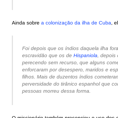
Ainda sobre
a colonização da ilha de Cuba
, e
Foi depois que os índios daquela ilha f
escravidão que os de
Hispaniola
, depois 
perecendo sem recurso, que alguns começ
enforcaram por desespero, maridos e esp
filhos. Mais de duzentos índios cometera
perversidade do tirânico espanhol que 
pessoas morreu dessa forma.
O missionário também presenciou o uso dos 