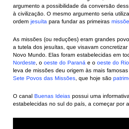
argumento a possibilidade da conversão des
à civilização. O mesmo argumento seria utiliz
ordem
jesuíta
para fundar as primeiras
missõ
As missões (ou reduções) eram grandes povoa
a tutela dos jesuítas, que visavam concretiz
Novo Mundo. Elas foram estabelecidas em todo
Nordeste
, o
oeste do Paraná
e o
oeste do Ri
leva de missões deu origem às mais famosas
Sete Povos das Missões
, que hoje são
patrim
O canal
Buenas Ideias
possui uma informativa
estabelecidas no sul do país, a começar por 