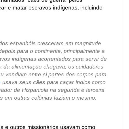
ar e matar escravos indígenas, incluindo
 dos espanhóis cresceram em magnitude
epois para o continente, principalmente a
vos indígenas acorrentados para servir de
a da alimentação chegava, os cuidadores
 vendiam entre si partes dos corpos para
o
usava seus cães para caçar índios como
ador de Hispaniola na segunda e terceira
s em outras colônias faziam o mesmo.
sas e outros missionários usavam como