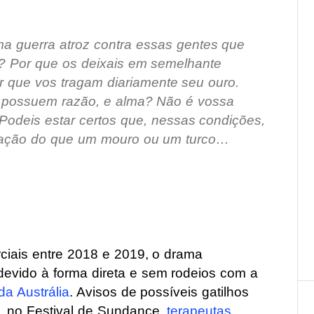
a guerra atroz contra essas gentes que
s? Por que os deixais em semelhante
r que vos tragam diariamente seu ouro.
possuem razão, e alma? Não é vossa
Podeis estar certos que, nessas condições,
alvação do que um mouro ou um turco…
rciais entre 2018 e 2019, o drama
evido à forma direta e sem rodeios com a
da Austrália
. Avisos de possíveis gatilhos
, no Festival de Sundance,
terapeutas