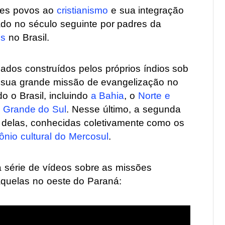
ses povos ao
cristianismo
e sua integração
ado no século seguinte por padres da
es
no Brasil.
dos construídos pelos próprios índios sob
ar sua grande missão de evangelização no
 o Brasil, incluindo
a Bahia
, o
Norte e
o Grande do Sul
. Nesse último, a segunda
 delas, conhecidas coletivamente como os
ônio cultural do Mercosul
.
 série de vídeos sobre as missões
aquelas no oeste do Paraná: