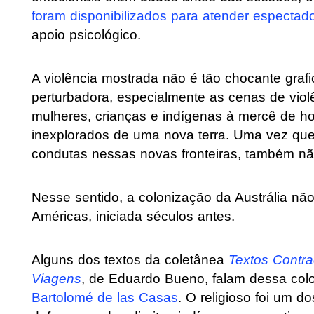
foram disponibilizados para atender espectad
apoio psicológico.
A violência mostrada não é tão chocante graf
perturbadora, especialmente as cenas de violê
mulheres, crianças e indígenas à mercê de h
inexplorados de uma nova terra. Uma vez que
condutas nessas novas fronteiras, também não
Nesse sentido, a colonização da Austrália não
Américas, iniciada séculos antes.
Alguns dos textos da coletânea
Textos Contra
Viagens
, de Eduardo Bueno, falam dessa colon
Bartolomé de las Casas
. O religioso foi um d