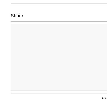
Share
***