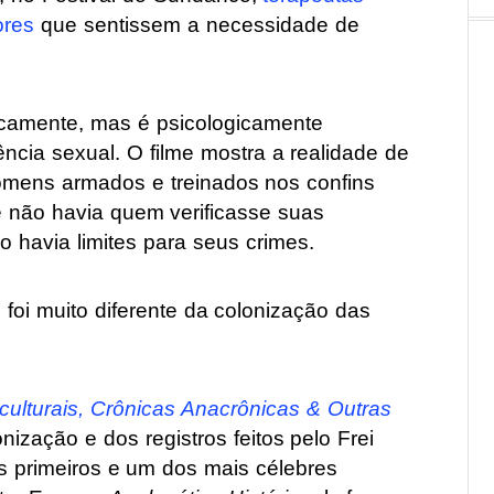
ores
que sentissem a necessidade de
icamente, mas é psicologicamente
ncia sexual. O filme mostra a realidade de
omens armados e treinados nos confins
 não havia quem verificasse suas
 havia limites para seus crimes.
 foi muito diferente da colonização das
culturais, Crônicas Anacrônicas & Outras
ização e dos registros feitos pelo Frei
os primeiros e um dos mais célebres