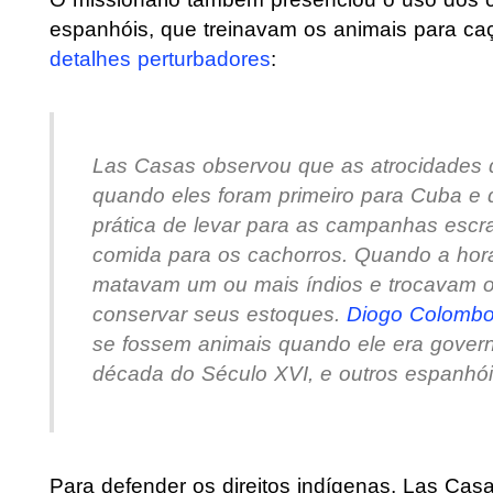
espanhóis, que treinavam os animais para caç
detalhes perturbadores
:
Las Casas observou que as atrocidades
quando eles foram primeiro para Cuba e d
prática de levar para as campanhas escra
comida para os cachorros. Quando a hor
matavam um ou mais índios e trocavam ou
conservar seus estoques.
Diogo Colomb
se fossem animais quando ele era govern
década do Século XVI, e outros espanhói
Para defender os direitos indígenas, Las Ca