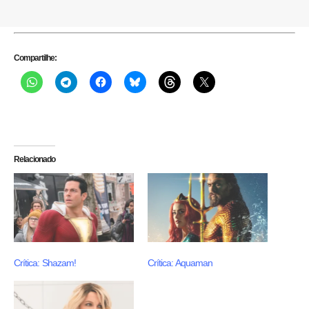
Compartilhe:
Relacionado
Crítica: Shazam!
Crítica: Aquaman