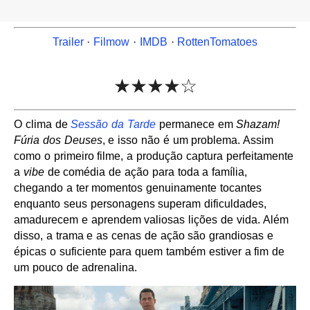
Trailer
·
Filmow
·
IMDB
·
RottenTomatoes
★★★★☆
O clima de
Sessão da Tarde
permanece em
Shazam!
Fúria dos Deuses
, e isso não é um problema. Assim
como o primeiro filme, a produção captura perfeitamente
a
vibe
de comédia de ação para toda a família,
chegando a ter momentos genuinamente tocantes
enquanto seus personagens superam dificuldades,
amadurecem e aprendem valiosas lições de vida. Além
disso, a trama e as cenas de ação são grandiosas e
épicas o suficiente para quem também estiver a fim de
um pouco de adrenalina.