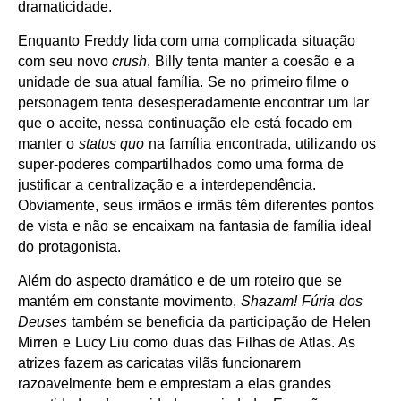
dramaticidade.
Enquanto Freddy lida com uma complicada situação
com seu novo
crush
, Billy tenta manter a coesão e a
unidade de sua atual família. Se no primeiro filme o
personagem tenta desesperadamente encontrar um lar
que o aceite, nessa continuação ele está focado em
manter o
status quo
na família encontrada, utilizando os
super-poderes compartilhados como uma forma de
justificar a centralização e a interdependência.
Obviamente, seus irmãos e irmãs têm diferentes pontos
de vista e não se encaixam na fantasia de família ideal
do protagonista.
Além do aspecto dramático e de um roteiro que se
mantém em constante movimento,
Shazam! Fúria dos
Deuses
também se beneficia da participação de Helen
Mirren e Lucy Liu como duas das Filhas de Atlas. As
atrizes fazem as caricatas vilãs funcionarem
razoavelmente bem e emprestam a elas grandes