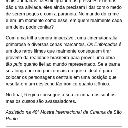
mais apertadas. Mesmo quando as pressões externas
dão uma aliviada, eles ainda precisam lidar com o medo
de serem pegos e com a paranoia. No mundo do crime
e em um momento como esse, em quem realmente cada
um deles pode confiar?
Com uma trilha sonora impecável, uma cinematografia
primorosa e diversas cenas marcantes,
Os Enforcados
é
um dos raros filmes que realmente conseguem tirar
proveito da realidade brasileira para prover uma obra
tão
pulp
quanto fiel ao mundo representado. Se a trama
se alonga por um pouco mais do que o ideal é para
colocar os personagens centrais em uma posição que
resulta em um desfecho tão irônico quanto icônico.
No final, Regina consegue a sua cozinha dos sonhos,
mas os custos são avassaladores.
Assistido na 48ª Mostra Internacional de Cinema de São
Paulo