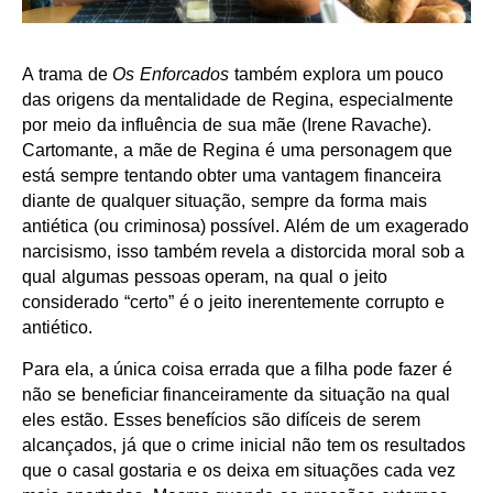
A trama de
Os Enforcados
também explora um pouco
das origens da mentalidade de Regina, especialmente
por meio da influência de sua mãe (Irene Ravache).
Cartomante, a mãe de Regina é uma personagem que
está sempre tentando obter uma vantagem financeira
diante de qualquer situação, sempre da forma mais
antiética (ou criminosa) possível. Além de um exagerado
narcisismo, isso também revela a distorcida moral sob a
qual algumas pessoas operam, na qual o jeito
considerado “certo” é o jeito inerentemente corrupto e
antiético.
Para ela, a única coisa errada que a filha pode fazer é
não se beneficiar financeiramente da situação na qual
eles estão. Esses benefícios são difíceis de serem
alcançados, já que o crime inicial não tem os resultados
que o casal gostaria e os deixa em situações cada vez