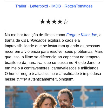
Trailer
·
Letterboxd
·
IMDB
·
RottenTomatoes
★★★★☆
Na melhor tradição de filmes como
Fargo
e
Killer Joe
, a
trama de
Os Enforcados
explora o caos e a
imprevisibilidade que se instauram quando as pessoas
recorrem à violência para resolver seus problemas. Mais
que isso, o filme se diferencia ao caprichar no tempero
brasileiro da narrativa, que se passa no Rio de Janeiro
em meio a contraventores, carnavalescos e milicianos.
O humor negro é afiadíssimo e a realidade é impiedosa
nesse
thriller
autenticamente tupiniquim.