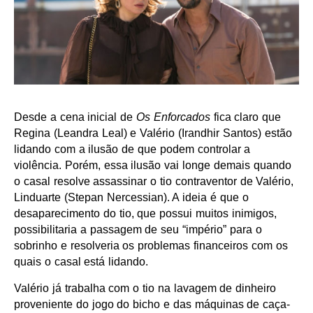
Desde a cena inicial de
Os Enforcados
fica claro que
Regina (Leandra Leal) e Valério (Irandhir Santos) estão
lidando com a ilusão de que podem controlar a
violência. Porém, essa ilusão vai longe demais quando
o casal resolve assassinar o tio contraventor de Valério,
Linduarte (Stepan Nercessian). A ideia é que o
desaparecimento do tio, que possui muitos inimigos,
possibilitaria a passagem de seu “império” para o
sobrinho e resolveria os problemas financeiros com os
quais o casal está lidando.
Valério já trabalha com o tio na lavagem de dinheiro
proveniente do jogo do bicho e das máquinas de caça-