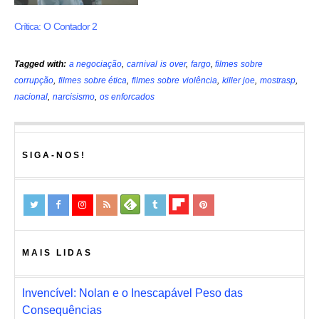
Crítica: O Contador 2
Tagged with:
a negociação
,
carnival is over
,
fargo
,
filmes sobre
corrupção
,
filmes sobre ética
,
filmes sobre violência
,
killer joe
,
mostrasp
,
nacional
,
narcisismo
,
os enforcados
SIGA-NOS!
MAIS LIDAS
Invencível: Nolan e o Inescapável Peso das
Consequências