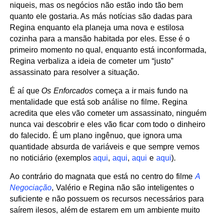
niqueis, mas os negócios não estão indo tão bem
quanto ele gostaria. As más notícias são dadas para
Regina enquanto ela planeja uma nova e estilosa
cozinha para a mansão habitada por eles. Esse é o
primeiro momento no qual, enquanto está inconformada,
Regina verbaliza a ideia de cometer um “justo”
assassinato para resolver a situação.
É aí que
Os Enforcados
começa a ir mais fundo na
mentalidade que está sob análise no filme. Regina
acredita que eles vão cometer um assassinato, ninguém
nunca vai descobrir e eles vão ficar com todo o dinheiro
do falecido. É um plano ingênuo, que ignora uma
quantidade absurda de variáveis e que sempre vemos
no noticiário (exemplos
aqui
,
aqui
,
aqui
e
aqui
).
Ao contrário do magnata que está no centro do filme
A
Negociação
, Valério e Regina não são inteligentes o
suficiente e não possuem os recursos necessários para
saírem ilesos, além de estarem em um ambiente muito