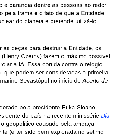
ão e paranoia dentre as pessoas ao redor
 pela trama é o fato de que a Entidade
lear do planeta e pretende utilizá-lo
 as peças para destruir a Entidade, os
ge (Henry Czerny) fazem o máximo possível
olar a IA. Essa corrida contra o relógio
, que podem ser consideradas a primeira
marino Sevastópol no início de
Acerto de
derado pela presidente Erika Sloane
esidente do país na recente minissérie
Dia
ero geopolítico causado pela ameaça
ante (e ter sido bem explorada no sétimo