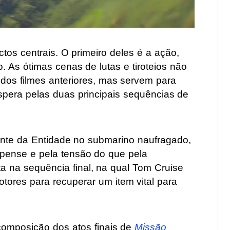
tos centrais. O primeiro deles é a ação,
. As ótimas cenas de lutas e tiroteios não
dos filmes anteriores, mas servem para
spera pelas duas principais sequências de
onte da Entidade no submarino naufragado,
pense e pela tensão do que pela
ta na sequência final, na qual Tom Cruise
res para recuperar um item vital para
omposição dos atos finais de
Missão