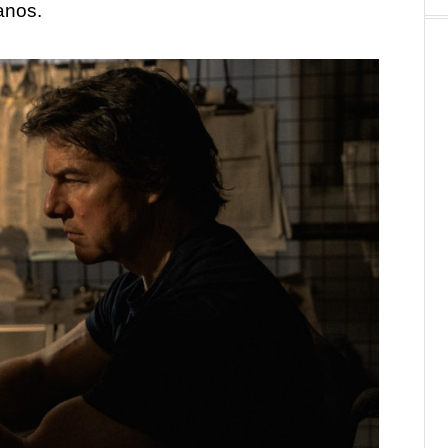
anos.