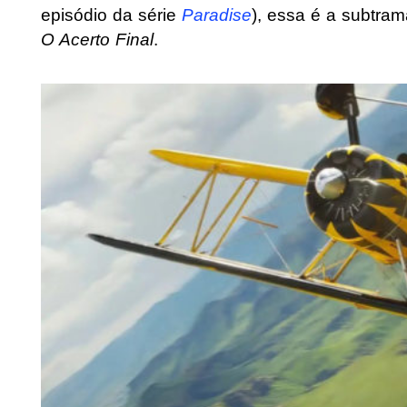
episódio da série
Paradise
), essa é a subtra
O Acerto Final
.