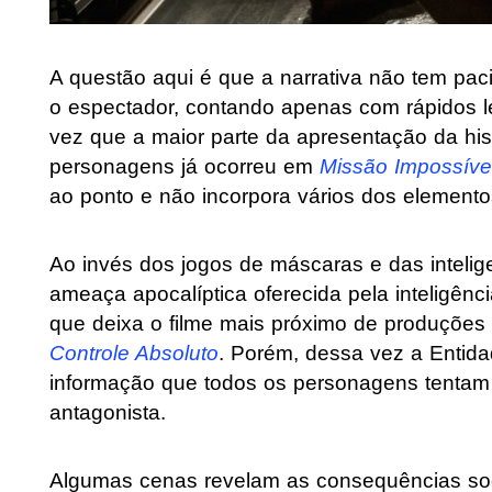
A questão aqui é que a narrativa não tem paci
o espectador, contando apenas com rápidos l
vez que a maior parte da apresentação da his
personagens já ocorreu em
Missão Impossível
ao ponto e não incorpora vários dos elementos
Ao invés dos jogos de máscaras e das intelige
ameaça apocalíptica oferecida pela inteligênci
que deixa o filme mais próximo de produçõe
Controle Absoluto
. Porém, dessa vez a Entid
informação que todos os personagens tentam
antagonista.
Algumas cenas revelam as consequências soci