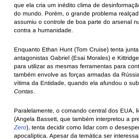
que ela cria um inédito clima de desinformaç
do mundo. Porém, o grande problema realçado
assumiu o controle de boa parte do arsenal nuc
contra a humanidade.
Enquanto Ethan Hunt (Tom Cruise) tenta juntar
antagonistas Gabriel (Esai Morales) e Kittrid
para utilizar as mesmas ferramentas para contr
também envolve as forças armadas da Rússia
vítima da Entidade, quando ela afundou o sub
Contas
.
Paralelamente, o comando central dos EUA, li
(Angela Bassett, que também interpretou a pr
Zero
), tenta decidir como lidar com o desesp
apocalíptica. Apesar da temática ser interess