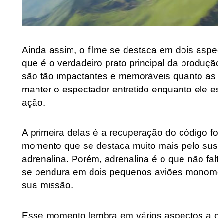
Ainda assim, o filme se destaca em dois aspec
que é o verdadeiro prato principal da produção
são tão impactantes e memoráveis quanto as 
manter o espectador entretido enquanto ele e
ação.
A primeira delas é a recuperação do código f
momento que se destaca muito mais pelo sus
adrenalina. Porém, adrenalina é o que não fal
se pendura em dois pequenos aviões monomoto
sua missão.
Esse momento lembra em vários aspectos a c