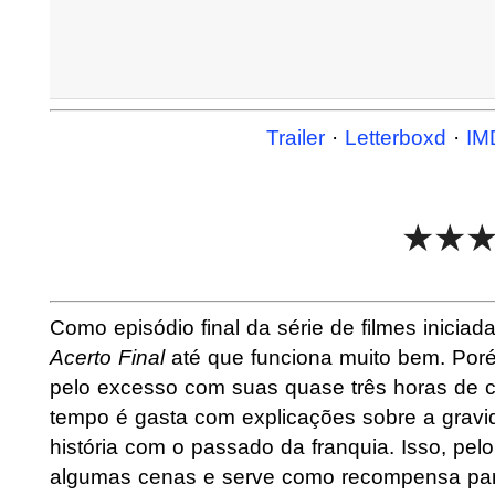
Trailer
·
Letterboxd
·
IM
★★
Como episódio final da série de filmes inici
Acerto Final
até que funciona muito bem. Poré
pelo excesso com suas quase três horas de co
tempo é gasta com explicações sobre a gravi
história com o passado da franquia. Isso, pe
algumas cenas e serve como recompensa para