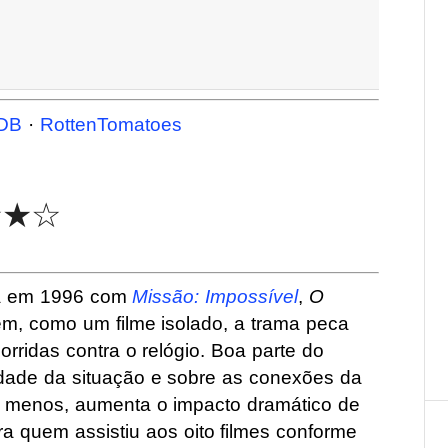
DB
·
RottenTomatoes
★★☆
ada em 1996 com
Missão: Impossível
,
O
m, como um filme isolado, a trama peca
rridas contra o relógio. Boa parte do
dade da situação e sobre as conexões da
lo menos, aumenta o impacto dramático de
 quem assistiu aos oito filmes conforme