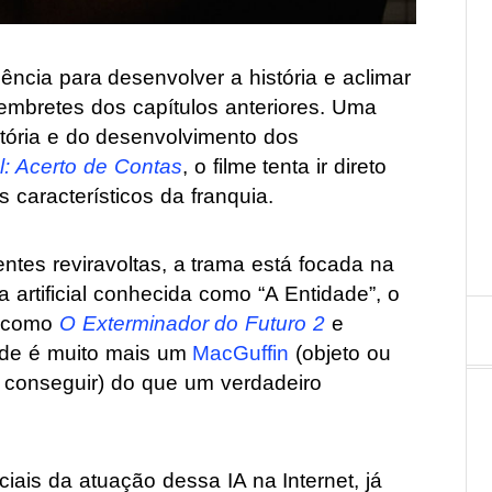
ência para desenvolver a história e aclimar
embretes dos capítulos anteriores. Uma
tória e do desenvolvimento dos
: Acerto de Contas
, o filme tenta ir direto
 característicos da franquia.
ntes reviravoltas, a trama está focada na
a artificial conhecida como “A Entidade”, o
s como
O Exterminador do Futuro 2
e
ade é muito mais um
MacGuffin
(objeto ou
 conseguir) do que um verdadeiro
ais da atuação dessa IA na Internet, já