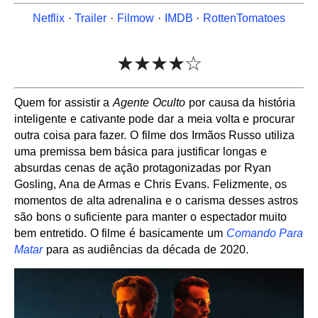
Netflix
·
Trailer
·
Filmow
·
IMDB
·
RottenTomatoes
★★★★☆
Quem for assistir a
Agente Oculto
por causa da história
inteligente e cativante pode dar a meia volta e procurar
outra coisa para fazer. O filme dos Irmãos Russo utiliza
uma premissa bem básica para justificar longas e
absurdas cenas de ação protagonizadas por Ryan
Gosling, Ana de Armas e Chris Evans. Felizmente, os
momentos de alta adrenalina e o carisma desses astros
são bons o suficiente para manter o espectador muito
bem entretido. O filme é basicamente um
Comando Para
Matar
para as audiências da década de 2020.