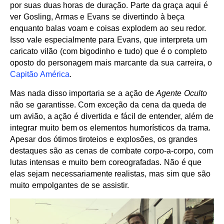
por suas duas horas de duração. Parte da graça aqui é
ver Gosling, Armas e Evans se divertindo à beça
enquanto balas voam e coisas explodem ao seu redor.
Isso vale especialmente para Evans, que interpreta um
caricato vilão (com bigodinho e tudo) que é o completo
oposto do personagem mais marcante da sua carreira, o
Capitão América
.
Mas nada disso importaria se a ação de
Agente Oculto
não se garantisse. Com exceção da cena da queda de
um avião, a ação é divertida e fácil de entender, além de
integrar muito bem os elementos humorísticos da trama.
Apesar dos ótimos tiroteios e explosões, os grandes
destaques são as cenas de combate corpo-a-corpo, com
lutas intensas e muito bem coreografadas. Não é que
elas sejam necessariamente realistas, mas sim que são
muito empolgantes de se assistir.