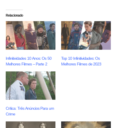
Relacionado
Infinitividades 10 Anos: Os 50
Top 10 Infinitividades: Os
Melhores Filmes – Parte 2
Melhores Filmes de 2023
Crítica: Três Anúncios Para um
Crime