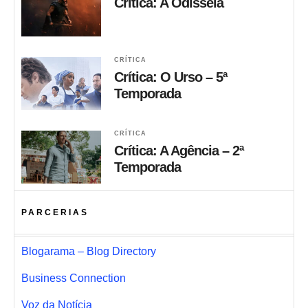
Crítica: A Odisseia
CRÍTICA
Crítica: O Urso – 5ª
Temporada
CRÍTICA
Crítica: A Agência – 2ª
Temporada
PARCERIAS
Blogarama – Blog Directory
Business Connection
Voz da Notícia