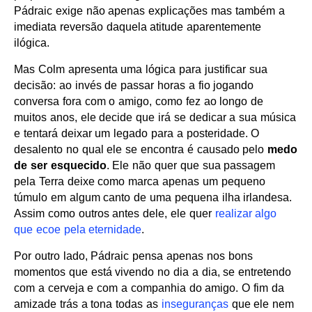
Pádraic exige não apenas explicações mas também a
imediata reversão daquela atitude aparentemente
ilógica.
Mas Colm apresenta uma lógica para justificar sua
decisão: ao invés de passar horas a fio jogando
conversa fora com o amigo, como fez ao longo de
muitos anos, ele decide que irá se dedicar a sua música
e tentará deixar um legado para a posteridade. O
desalento no qual ele se encontra é causado pelo
medo
de ser esquecido
. Ele não quer que sua passagem
pela Terra deixe como marca apenas um pequeno
túmulo em algum canto de uma pequena ilha irlandesa.
Assim como outros antes dele, ele quer
realizar algo
que ecoe pela eternidade
.
Por outro lado, Pádraic pensa apenas nos bons
momentos que está vivendo no dia a dia, se entretendo
com a cerveja e com a companhia do amigo. O fim da
amizade trás a tona todas as
inseguranças
que ele nem