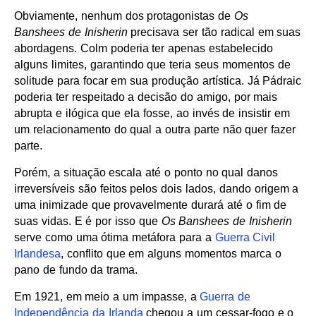
Obviamente, nenhum dos protagonistas de
Os
Banshees de Inisherin
precisava ser tão radical em suas
abordagens. Colm poderia ter apenas estabelecido
alguns limites, garantindo que teria seus momentos de
solitude para focar em sua produção artística. Já Pádraic
poderia ter respeitado a decisão do amigo, por mais
abrupta e ilógica que ela fosse, ao invés de insistir em
um relacionamento do qual a outra parte não quer fazer
parte.
Porém, a situação escala até o ponto no qual danos
irreversíveis são feitos pelos dois lados, dando origem a
uma inimizade que provavelmente durará até o fim de
suas vidas. E é por isso que
Os Banshees de Inisherin
serve como uma ótima metáfora para a
Guerra Civil
Irlandesa
, conflito que em alguns momentos marca o
pano de fundo da trama.
Em 1921, em meio a um impasse, a
Guerra de
Independência da Irlanda
chegou a um cessar-fogo e o