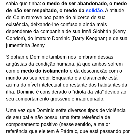
sabia que tinha:
o medo de ser abandonado
,
o medo
de não ser respeitado
,
o medo da
solidão
. A atitude
de Colm remove boa parte do alicerce de sua
existência, deixando-lhe confuso e ainda mais
dependente da companhia de sua irmã Siobhán (Kerry
Condon), do imaturo Dominic (Barry Keoghan) e de sua
jumentinha Jenny.
Siobhán e Dominic também nos lembram dessas
angústias da condição humana, já que ambos sofrem
com o
medo do isolamento
e da desconexão com o
mundo ao seu redor. Enquanto ela claramente está
acima do nível intelectual do restante dos habitantes da
ilha, Dominic é considerado o “idiota da vila” devido ao
seu comportamento grosseiro e inapropriado.
Uma vez que Dominic sofre diversos tipos de violência
de seu pai e não possui uma forte referência de
comportamento positivo (nesse sentido, a maior
referência que ele tem é Pádraic, que está passando por