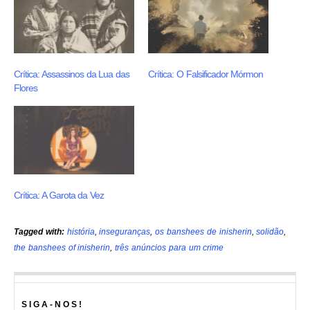
Crítica: Assassinos da Lua das
Crítica: O Falsificador Mórmon
Flores
Crítica: A Garota da Vez
Tagged with:
história
,
inseguranças
,
os banshees de inisherin
,
solidão
,
the banshees of inisherin
,
três anúncios para um crime
SIGA-NOS!