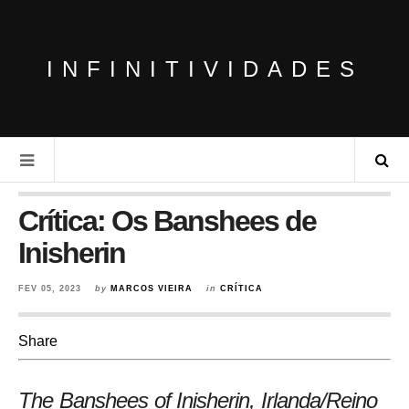
INFINITIVIDADES
Crítica: Os Banshees de
Inisherin
FEV 05, 2023
by
MARCOS VIEIRA
in
CRÍTICA
Share
The Banshees of Inisherin, Irlanda/Reino