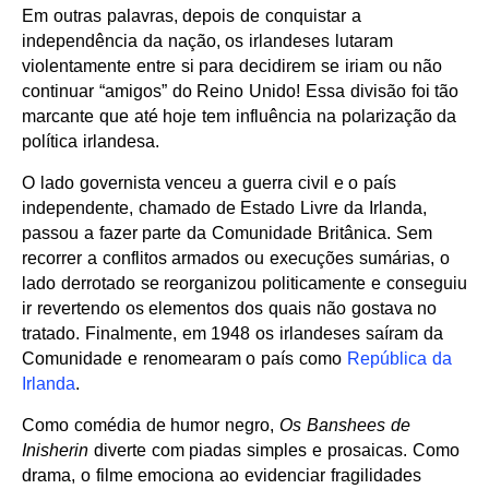
Em outras palavras, depois de conquistar a
independência da nação, os irlandeses lutaram
violentamente entre si para decidirem se iriam ou não
continuar “amigos” do Reino Unido! Essa divisão foi tão
marcante que até hoje tem influência na polarização da
política irlandesa.
O lado governista venceu a guerra civil e o país
independente, chamado de Estado Livre da Irlanda,
passou a fazer parte da Comunidade Britânica. Sem
recorrer a conflitos armados ou execuções sumárias, o
lado derrotado se reorganizou politicamente e conseguiu
ir revertendo os elementos dos quais não gostava no
tratado. Finalmente, em 1948 os irlandeses saíram da
Comunidade e renomearam o país como
República da
Irlanda
.
Como comédia de humor negro,
Os Banshees de
Inisherin
diverte com piadas simples e prosaicas. Como
drama, o filme emociona ao evidenciar fragilidades