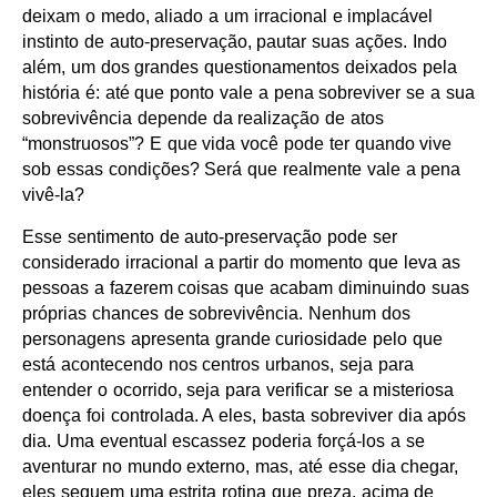
deixam o medo, aliado a um irracional e implacável
instinto de auto-preservação, pautar suas ações. Indo
além, um dos grandes questionamentos deixados pela
história é: até que ponto vale a pena sobreviver se a sua
sobrevivência depende da realização de atos
“monstruosos”? E que vida você pode ter quando vive
sob essas condições? Será que realmente vale a pena
vivê-la?
Esse sentimento de auto-preservação pode ser
considerado irracional a partir do momento que leva as
pessoas a fazerem coisas que acabam diminuindo suas
próprias chances de sobrevivência. Nenhum dos
personagens apresenta grande curiosidade pelo que
está acontecendo nos centros urbanos, seja para
entender o ocorrido, seja para verificar se a misteriosa
doença foi controlada. A eles, basta sobreviver dia após
dia. Uma eventual escassez poderia forçá-los a se
aventurar no mundo externo, mas, até esse dia chegar,
eles seguem uma estrita rotina que preza, acima de