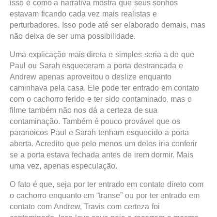
isso é como a narrativa mostra que seus sonhos
estavam ficando cada vez mais realistas e
perturbadores. Isso pode até ser elaborado demais, mas
não deixa de ser uma possibilidade.
Uma explicação mais direta e simples seria a de que
Paul ou Sarah esqueceram a porta destrancada e
Andrew apenas aproveitou o deslize enquanto
caminhava pela casa. Ele pode ter entrado em contato
com o cachorro ferido e ter sido contaminado, mas o
filme também não nos dá a certeza de sua
contaminação. Também é pouco provável que os
paranoicos Paul e Sarah tenham esquecido a porta
aberta. Acredito que pelo menos um deles iria conferir
se a porta estava fechada antes de irem dormir. Mais
uma vez, apenas especulação.
O fato é que, seja por ter entrado em contato direto com
o cachorro enquanto em “transe” ou por ter entrado em
contato com Andrew, Travis com certeza foi