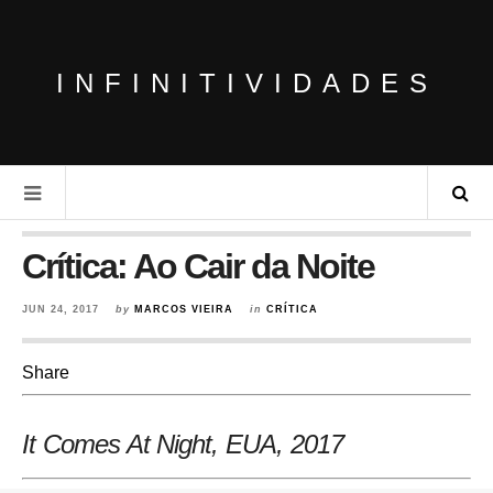
INFINITIVIDADES
Crítica: Ao Cair da Noite
JUN 24, 2017
by
MARCOS VIEIRA
in
CRÍTICA
Share
It Comes At Night, EUA, 2017