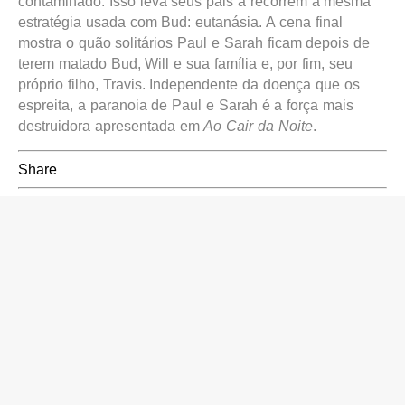
contaminado. Isso leva seus pais a recorrem a mesma
estratégia usada com Bud: eutanásia. A cena final
mostra o quão solitários Paul e Sarah ficam depois de
terem matado Bud, Will e sua família e, por fim, seu
próprio filho, Travis. Independente da doença que os
espreita, a paranoia de Paul e Sarah é a força mais
destruidora apresentada em
Ao Cair da Noite
.
Share