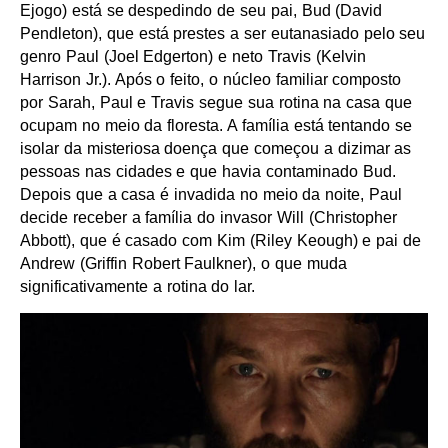
Ejogo) está se despedindo de seu pai, Bud (David
Pendleton), que está prestes a ser eutanasiado pelo seu
genro Paul (Joel Edgerton) e neto Travis (Kelvin
Harrison Jr.). Após o feito, o núcleo familiar composto
por Sarah, Paul e Travis segue sua rotina na casa que
ocupam no meio da floresta. A família está tentando se
isolar da misteriosa doença que começou a dizimar as
pessoas nas cidades e que havia contaminado Bud.
Depois que a casa é invadida no meio da noite, Paul
decide receber a família do invasor Will (Christopher
Abbott), que é casado com Kim (Riley Keough) e pai de
Andrew (Griffin Robert Faulkner), o que muda
significativamente a rotina do lar.