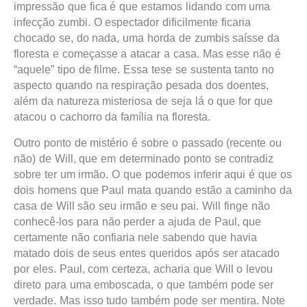
impressão que fica é que estamos lidando com uma
infecção zumbi. O espectador dificilmente ficaria
chocado se, do nada, uma horda de zumbis saísse da
floresta e começasse a atacar a casa. Mas esse não é
“aquele” tipo de filme. Essa tese se sustenta tanto no
aspecto quando na respiração pesada dos doentes,
além da natureza misteriosa de seja lá o que for que
atacou o cachorro da família na floresta.
Outro ponto de mistério é sobre o passado (recente ou
não) de Will, que em determinado ponto se contradiz
sobre ter um irmão. O que podemos inferir aqui é que os
dois homens que Paul mata quando estão a caminho da
casa de Will são seu irmão e seu pai. Will finge não
conhecê-los para não perder a ajuda de Paul, que
certamente não confiaria nele sabendo que havia
matado dois de seus entes queridos após ser atacado
por eles. Paul, com certeza, acharia que Will o levou
direto para uma emboscada, o que também pode ser
verdade. Mas isso tudo também pode ser mentira. Note