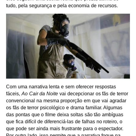
tudo, pela segurança e pela economia de recursos.
Com uma narrativa lenta e sem oferecer respostas
fáceis,
Ao Cair da Noite
vai decepcionar os fãs de terror
convencional na mesma proporção em que vai agradar
os fãs de terror psicológico e drama familiar. Algumas
das pontas que o filme deixa soltas são tão ambíguas
que fica difícil de diferenciá-las de falhas no roteiro, o
que pode ser ainda mais frustrante para o espectador.
Por outro lado, isso permite que a narrativa foque na