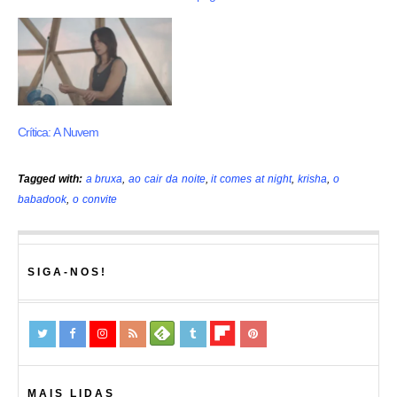
Crítica: A Nuvem
Tagged with:
a bruxa
,
ao cair da noite
,
it comes at night
,
krisha
,
o
babadook
,
o convite
SIGA-NOS!
MAIS LIDAS