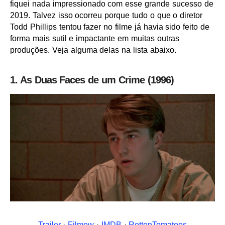
fiquei nada impressionado com esse grande sucesso de
2019. Talvez isso ocorreu porque tudo o que o diretor
Todd Phillips tentou fazer no filme já havia sido feito de
forma mais sutil e impactante em muitas outras
produções. Veja alguma delas na lista abaixo.
1. As Duas Faces de um Crime (1996)
Trailer
·
Filmow
·
IMDB
·
RottenTomatoes