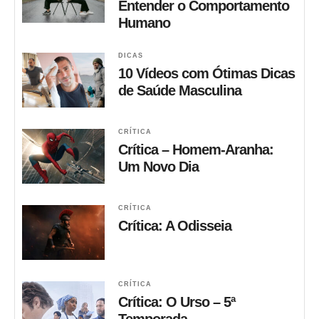
Entender o Comportamento
Humano
DICAS
10 Vídeos com Ótimas Dicas
de Saúde Masculina
CRÍTICA
Crítica – Homem-Aranha:
Um Novo Dia
CRÍTICA
Crítica: A Odisseia
CRÍTICA
Crítica: O Urso – 5ª