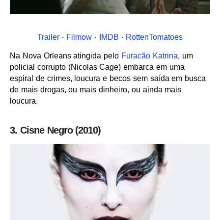
Trailer
·
Filmow
·
IMDB
·
RottenTomatoes
Na Nova Orleans atingida pelo
Furacão Katrina
, um
policial corrupto (Nicolas Cage) embarca em uma
espiral de crimes, loucura e becos sem saída em busca
de mais drogas, ou mais dinheiro, ou ainda mais
loucura.
3. Cisne Negro (2010)