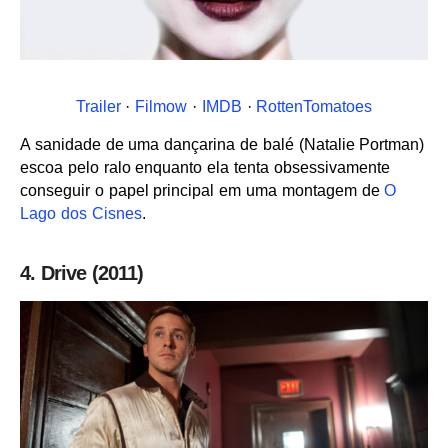
Trailer
·
Filmow
·
IMDB
·
RottenTomatoes
A sanidade de uma dançarina de balé (Natalie Portman)
escoa pelo ralo enquanto ela tenta obsessivamente
conseguir o papel principal em uma montagem de
O
Lago dos Cisnes
.
4. Drive (2011)