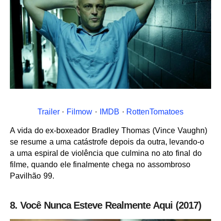
Trailer
·
Filmow
·
IMDB
·
RottenTomatoes
A vida do ex-boxeador Bradley Thomas (Vince Vaughn)
se resume a uma catástrofe depois da outra, levando-o
a uma espiral de violência que culmina no ato final do
filme, quando ele finalmente chega no assombroso
Pavilhão 99.
8. Você Nunca Esteve Realmente Aqui (2017)