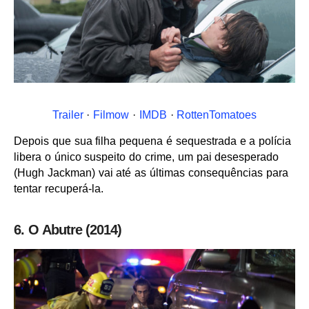
Trailer
·
Filmow
·
IMDB
·
RottenTomatoes
Depois que sua filha pequena é sequestrada e a polícia
libera o único suspeito do crime, um pai desesperado
(Hugh Jackman) vai até as últimas consequências para
tentar recuperá-la.
6. O Abutre (2014)