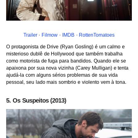
Trailer
·
Filmow
·
IMDB
·
RottenTomatoes
O protagonista de Drive (Ryan Gosling) é um calmo e
misterioso dublê de Hollywood que também trabalha
como motorista de fuga para bandidos. Quando ele se
apaixona por sua nova vizinha (Carey Mulligan) e tenta
ajudá-la com alguns sérios problemas de sua vida
pessoal, seu lado mais sombrio e violento vem à tona.
5. Os Suspeitos (2013)