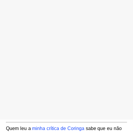
Quem leu a
minha crítica de Coringa
sabe que eu não