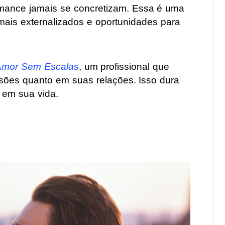
omance jamais se concretizam. Essa é uma
amais externalizados e oportunidades para
Amor Sem Escalas
, um profissional que
sões quanto em suas relações. Isso dura
 em sua vida.