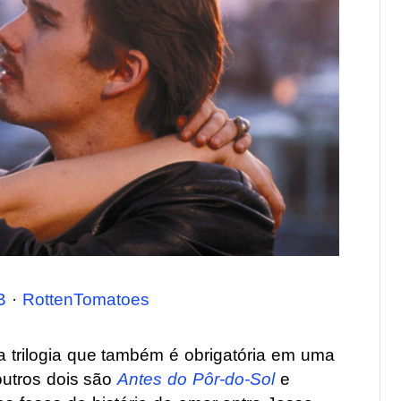
B
·
RottenTomatoes
a trilogia que também é obrigatória em uma
outros dois são
Antes do Pôr-do-Sol
e