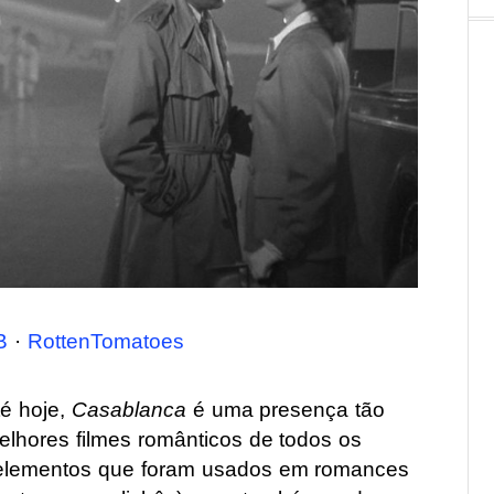
B
·
RottenTomatoes
é hoje,
Casablanca
é uma presença tão
melhores filmes românticos de todos os
 elementos que foram usados em romances