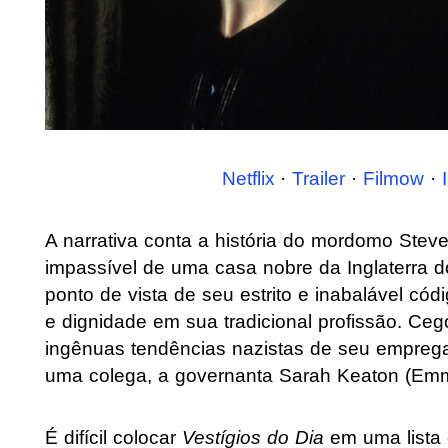
Netflix
·
Trailer
·
Filmow
·
A narrativa conta a história do mordomo Stev
impassível de uma casa nobre da Inglaterra 
ponto de vista de seu estrito e inabalável cód
e dignidade em sua tradicional profissão. Ceg
ingênuas tendências nazistas de seu empre
uma colega, a governanta Sarah Keaton (Emm
É difícil colocar
Vestígios do Dia
em uma lista 