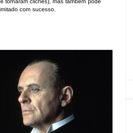
 se tornaram clichês), mas também pode
 imitado com sucesso.