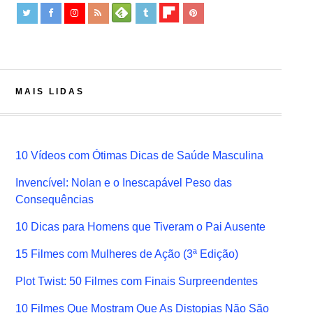
MAIS LIDAS
10 Vídeos com Ótimas Dicas de Saúde Masculina
Invencível: Nolan e o Inescapável Peso das
Consequências
10 Dicas para Homens que Tiveram o Pai Ausente
15 Filmes com Mulheres de Ação (3ª Edição)
Plot Twist: 50 Filmes com Finais Surpreendentes
10 Filmes Que Mostram Que As Distopias Não São