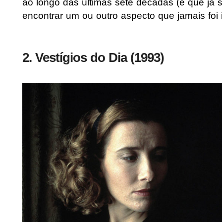
ao longo das últimas sete décadas (e que já
encontrar um ou outro aspecto que jamais foi
2. Vestígios do Dia (1993)