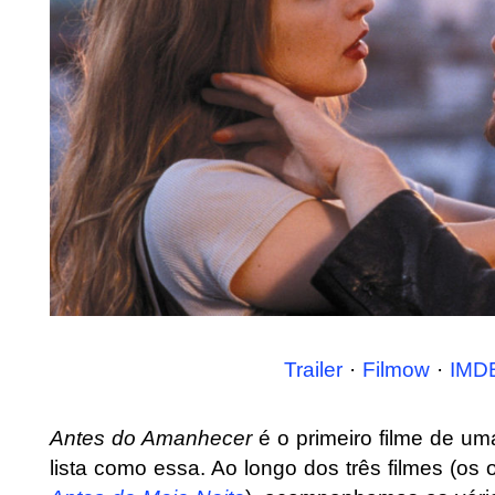
Trailer
·
Filmow
·
IMD
Antes do Amanhecer
é o primeiro filme de um
lista como essa. Ao longo dos três filmes (os 