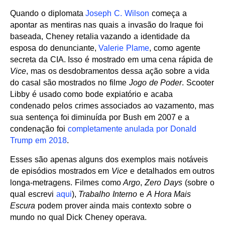
Quando o diplomata
Joseph C. Wilson
começa a
apontar as mentiras nas quais a invasão do Iraque foi
baseada, Cheney retalia vazando a identidade da
esposa do denunciante,
Valerie Plame
, como agente
secreta da CIA. Isso é mostrado em uma cena rápida de
Vice
, mas os desdobramentos dessa ação sobre a vida
do casal são mostrados no filme
Jogo de Poder
. Scooter
Libby é usado como bode expiatório e acaba
condenado pelos crimes associados ao vazamento, mas
sua sentença foi diminuída por Bush em 2007 e a
condenação foi
completamente anulada por Donald
Trump em 2018
.
Esses são apenas alguns dos exemplos mais notáveis
de episódios mostrados em
Vice
e detalhados em outros
longa-metragens. Filmes como
Argo
,
Zero Days
(sobre o
qual escrevi
aqui
),
Trabalho Interno
e
A Hora Mais
Escura
podem prover ainda mais contexto sobre o
mundo no qual Dick Cheney operava.