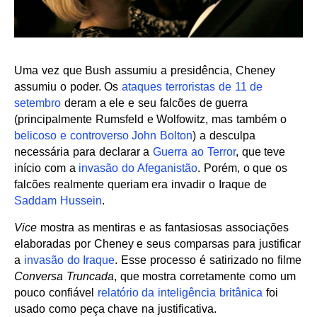
Uma vez que Bush assumiu a presidência, Cheney
assumiu o poder. Os
ataques terroristas de 11 de
setembro
deram a ele e seu falcões de guerra
(principalmente Rumsfeld e Wolfowitz, mas também o
belicoso e controverso John Bolton
) a desculpa
necessária para declarar a
Guerra ao Terror
, que teve
início com a
invasão do Afeganistão
. Porém, o que os
falcões realmente queriam era invadir o Iraque de
Saddam Hussein
.
Vice
mostra as mentiras e as fantasiosas associações
elaboradas por Cheney e seus comparsas para justificar
a
invasão do Iraque
. Esse processo é satirizado no filme
Conversa Truncada
, que mostra corretamente como um
pouco confiável
relatório da inteligência britânica
foi
usado como peça chave na justificativa.