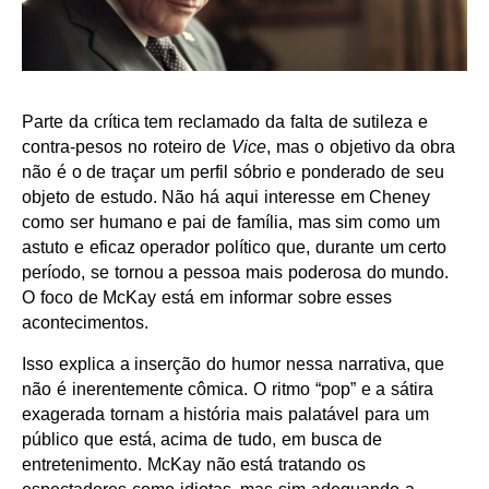
Parte da crítica tem reclamado da falta de sutileza e
contra-pesos no roteiro de
Vice
, mas o objetivo da obra
não é o de traçar um perfil sóbrio e ponderado de seu
objeto de estudo. Não há aqui interesse em Cheney
como ser humano e pai de família, mas sim como um
astuto e eficaz operador político que, durante um certo
período, se tornou a pessoa mais poderosa do mundo.
O foco de McKay está em informar sobre esses
acontecimentos.
Isso explica a inserção do humor nessa narrativa, que
não é inerentemente cômica. O ritmo “pop” e a sátira
exagerada tornam a história mais palatável para um
público que está, acima de tudo, em busca de
entretenimento. McKay não está tratando os