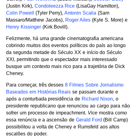
(Justin Kirk),
Condoleezza Rice
(LisaGay Hamilton),
Colin Powell
(Tyler Perry),
Antonin Scalia
(Sam
Massaro/Matthew Jacobs),
Roger Ailes
(Kyle S. More) e
Henry Kissinger
(Kirk Bovill).
Felizmente, há uma grande cinematografia americana
cobrindo muitos dos eventos políticos do país ao longo
da segunda metade do Século XX e início do Século
XXI, permitindo que o espectador mais interessado
busque um contexto mais rico para a trajetória de Dick
Cheney.
Para começar, três desses
8 Filmes Sobre Jornalismo
Baseados em Histórias Reais
se passam durante e
após a conturbada presidência de
Richard Nixon
, o
presidente republicano que renunciou ao cargo para não
sofrer um processo de impeachment.
Vice
mostra como
essa renúncia e a ascensão de
Gerald Ford
(Bill Camp)
possibilitou a volta de Cheney e Rumsfeld aos altos
escalões do poder.