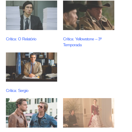
Crítica: O Relatório
Crítica: Yellowstone – 3ª
Temporada
Crítica: Sergio