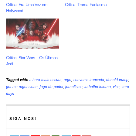
Crítica: Era Uma Vez em
Crítica: Trama Fantasma
Hollywood
Crítica: Star Wars – Os Últimos
Jedi
Tagged with:
a hora mais escura
,
argo
,
conversa truncada
,
donald trump
,
get me roger stone
,
jogo de poder
,
jornalismo
,
trabalho interno
,
vice
,
zero
days
SIGA-NOS!