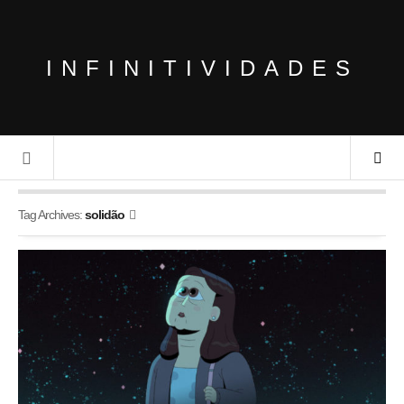
INFINITIVIDADES
Tag Archives:
solidão