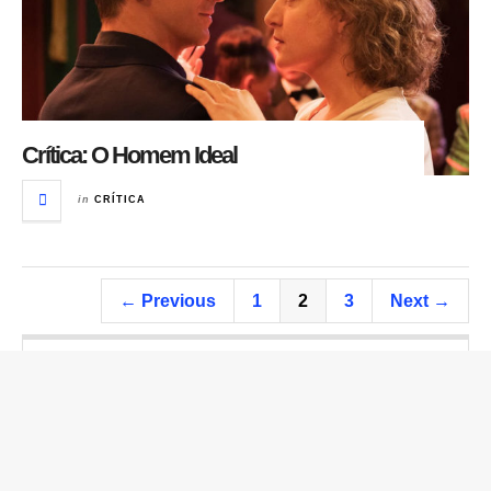
Crítica: O Homem Ideal
in
CRÍTICA
← Previous
1
2
3
Next →