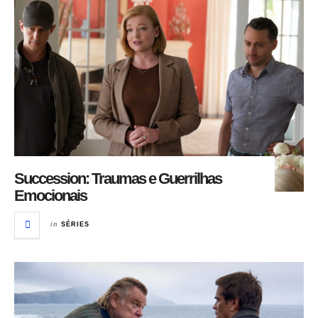
Succession: Traumas e Guerrilhas
Emocionais
in
SÉRIES