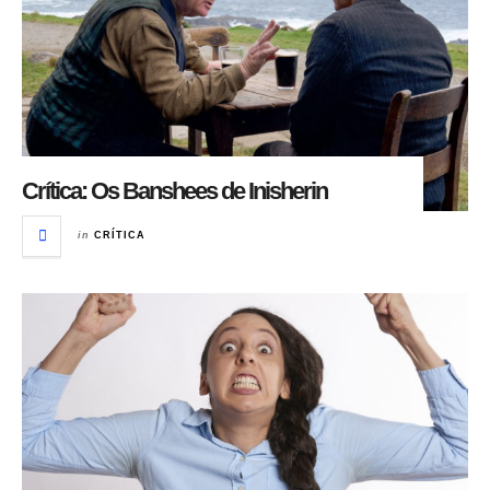
Crítica: Os Banshees de Inisherin
in
CRÍTICA