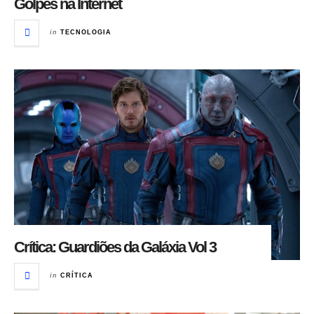
Golpes na Internet
in
TECNOLOGIA
Crítica: Guardiões da Galáxia Vol 3
in
CRÍTICA