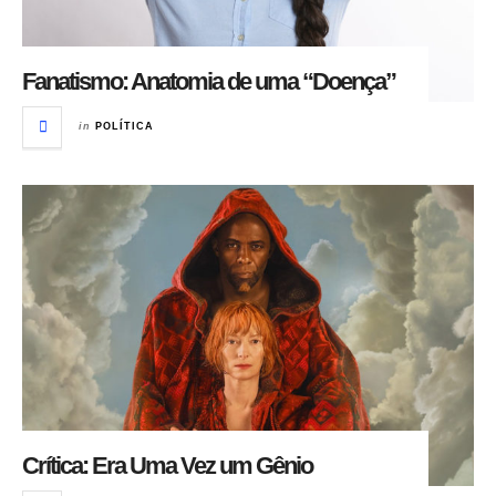
Fanatismo: Anatomia de uma “Doença”
in
POLÍTICA
Crítica: Era Uma Vez um Gênio