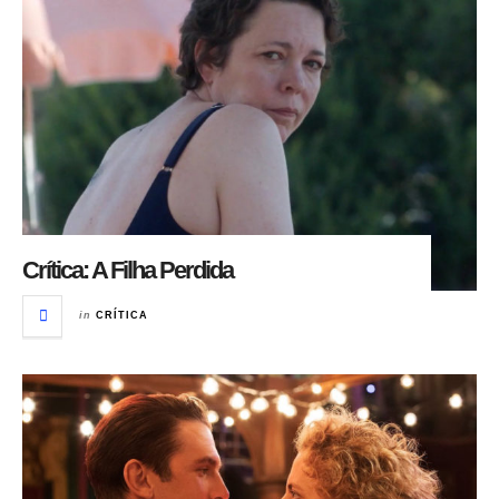
Crítica: A Filha Perdida
in
CRÍTICA