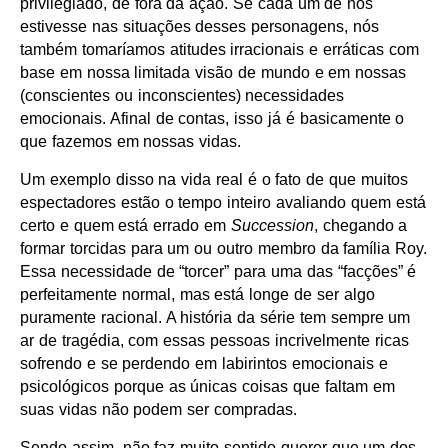
privilegiado, de fora da ação. Se cada um de nós
estivesse nas situações desses personagens, nós
também tomaríamos atitudes irracionais e erráticas com
base em nossa limitada visão de mundo e em nossas
(conscientes ou inconscientes) necessidades
emocionais. Afinal de contas, isso já é basicamente o
que fazemos em nossas vidas.
Um exemplo disso na vida real é o fato de que muitos
espectadores estão o tempo inteiro avaliando quem está
certo e quem está errado em
Succession
, chegando a
formar torcidas para um ou outro membro da família Roy.
Essa necessidade de “torcer” para uma das “facções” é
perfeitamente normal, mas está longe de ser algo
puramente racional. A história da série tem sempre um
ar de tragédia, com essas pessoas incrivelmente ricas
sofrendo e se perdendo em labirintos emocionais e
psicológicos porque as únicas coisas que faltam em
suas vidas não podem ser compradas.
Sendo assim, não faz muito sentido querer que um dos