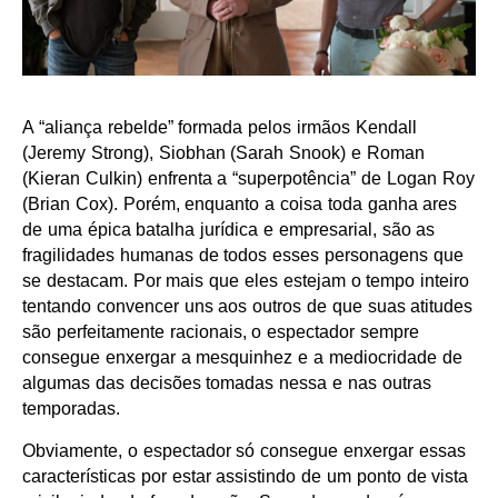
A “aliança rebelde” formada pelos irmãos Kendall
(Jeremy Strong), Siobhan (Sarah Snook) e Roman
(Kieran Culkin) enfrenta a “superpotência” de Logan Roy
(Brian Cox). Porém, enquanto a coisa toda ganha ares
de uma épica batalha jurídica e empresarial, são as
fragilidades humanas de todos esses personagens que
se destacam. Por mais que eles estejam o tempo inteiro
tentando convencer uns aos outros de que suas atitudes
são perfeitamente racionais, o espectador sempre
consegue enxergar a mesquinhez e a mediocridade de
algumas das decisões tomadas nessa e nas outras
temporadas.
Obviamente, o espectador só consegue enxergar essas
características por estar assistindo de um ponto de vista