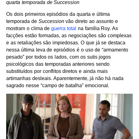
quarta temporada de Succession
Os dois primeiros episódios da quarta e última
temporada de
Succession
vão direto ao assunto e
mostram o clima de
guerra total
na família Roy. As
facções estão formadas, as negociações são complexas
e as retaliações são impiedosas. O que já se destaca
nessa última leva de episódios é o uso de “armamento
pesado” por todos os lados, com os sutis jogos
psicológicos das temporadas anteriores sendo
substituídos por conflitos diretos e ainda mais
artimanhas desleais. Aparentemente, já não há nada
sagrado nesse “campo de batalha” emocional.