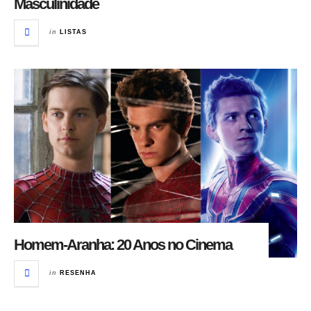
Masculinidade
in
LISTAS
Homem-Aranha: 20 Anos no Cinema
in
RESENHA