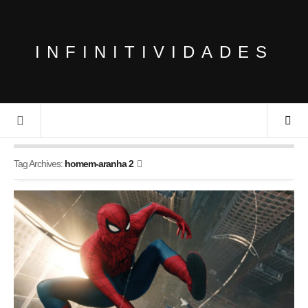
INFINITIVIDADES
Tag Archives:
homem-aranha 2