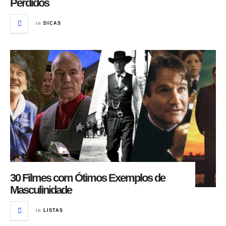
Perdidos
in
DICAS
30 Filmes com Ótimos Exemplos de
Masculinidade
in
LISTAS