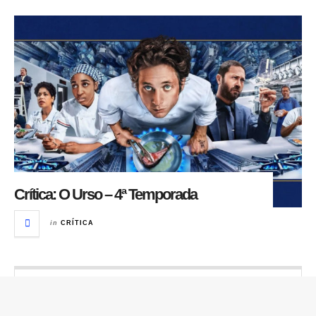
Crítica: O Urso – 4ª Temporada
in
CRÍTICA