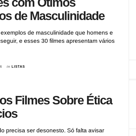
mes com Ótimos
os de Masculinidade
 exemplos de masculinidade que homens e
seguir, e esses 30 filmes apresentam vários
26
in
LISTAS
os Filmes Sobre Ética
cios
 precisa ser desonesto. Só falta avisar