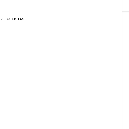
17
in
LISTAS