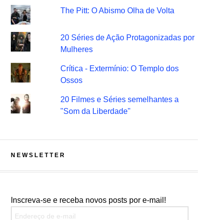
The Pitt: O Abismo Olha de Volta
20 Séries de Ação Protagonizadas por
Mulheres
Crítica - Extermínio: O Templo dos
Ossos
20 Filmes e Séries semelhantes a
"Som da Liberdade"
NEWSLETTER
Inscreva-se e receba novos posts por e-mail!
Endereço de e-mail