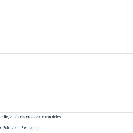
te site, você concorda com o uso deles.
e:
Política de Privacidade