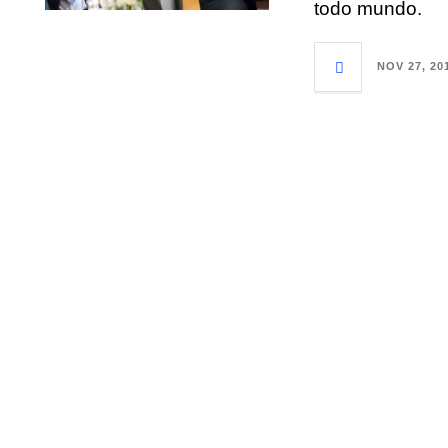
todo mundo.
NOV 27, 20