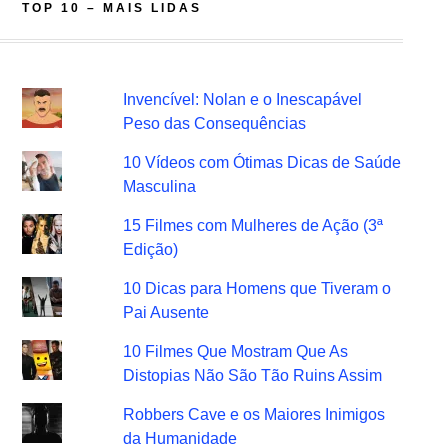
TOP 10 – MAIS LIDAS
Invencível: Nolan e o Inescapável
Peso das Consequências
10 Vídeos com Ótimas Dicas de Saúde
Masculina
15 Filmes com Mulheres de Ação (3ª
Edição)
10 Dicas para Homens que Tiveram o
Pai Ausente
10 Filmes Que Mostram Que As
Distopias Não São Tão Ruins Assim
Robbers Cave e os Maiores Inimigos
da Humanidade