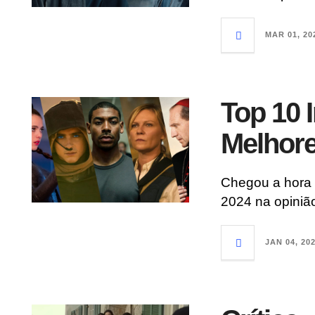
MAR 01, 20
Top 10 I
Melhore
Chegou a hora d
2024 na opinião
JAN 04, 20