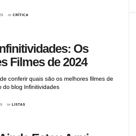
25
in
CRÍTICA
nfinitividades: Os
s Filmes de 2024
e conferir quais são os melhores filmes de
 do blog Infinitividades
25
in
LISTAS