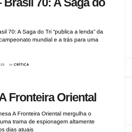
– Brasil 70: A Saga do
sil 70: A Saga do Tri “publica a lenda” da
ricampeonato mundial e a trás para uma
026
in
CRÍTICA
 A Fronteira Oriental
nesa A Fronteira Oriental mergulha o
 uma trama de espionagem altamente
os dias atuais