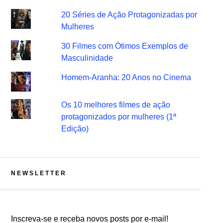
20 Séries de Ação Protagonizadas por
Mulheres
30 Filmes com Ótimos Exemplos de
Masculinidade
Homem-Aranha: 20 Anos no Cinema
Os 10 melhores filmes de ação
protagonizados por mulheres (1ª
Edição)
NEWSLETTER
Inscreva-se e receba novos posts por e-mail!