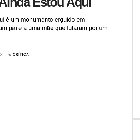
: Ainda Estou Aqui
qui é um monumento erguido em
m pai e a uma mãe que lutaram por um
24
in
CRÍTICA