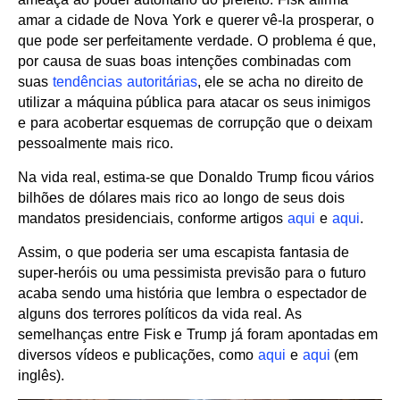
amar a cidade de Nova York e querer vê-la prosperar, o
que pode ser perfeitamente verdade. O problema é que,
por causa de suas boas intenções combinadas com
suas
tendências autoritárias
, ele se acha no direito de
utilizar a máquina pública para atacar os seus inimigos
e para acobertar esquemas de corrupção que o deixam
pessoalmente mais rico.
Na vida real, estima-se que Donaldo Trump ficou vários
bilhões de dólares mais rico ao longo de seus dois
mandatos presidenciais, conforme artigos
aqui
e
aqui
.
Assim, o que poderia ser uma escapista fantasia de
super-heróis ou uma pessimista previsão para o futuro
acaba sendo uma história que lembra o espectador de
alguns dos terrores políticos da vida real. As
semelhanças entre Fisk e Trump já foram apontadas em
diversos vídeos e publicações, como
aqui
e
aqui
(em
inglês).