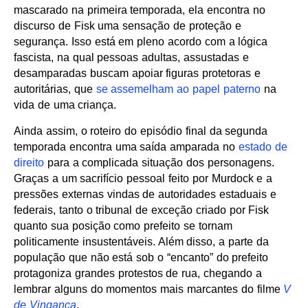
mascarado na primeira temporada, ela encontra no
discurso de Fisk uma sensação de proteção e
segurança. Isso está em pleno acordo com a lógica
fascista, na qual pessoas adultas, assustadas e
desamparadas buscam apoiar figuras protetoras e
autoritárias, que
se assemelham ao papel paterno
na
vida de uma criança.
Ainda assim, o roteiro do episódio final da segunda
temporada encontra uma saída amparada no
estado de
direito
para a complicada situação dos personagens.
Graças a um sacrifício pessoal feito por Murdock e a
pressões externas vindas de autoridades estaduais e
federais, tanto o tribunal de exceção criado por Fisk
quanto sua posição como prefeito se tornam
politicamente insustentáveis. Além disso, a parte da
população que não está sob o “encanto” do prefeito
protagoniza grandes protestos de rua, chegando a
lembrar alguns do momentos mais marcantes do filme
V
de Vingança
.