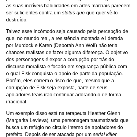
as suas incríveis habilidades em artes marciais parecem
ser suficientes contra um
status quo
que quer vê-lo
destruído.
Talvez esse incômodo seja causado pela percepção de
que, no mundo real, a resistência montada e liderada
por Murdock e Karen (Deborah Ann Woll) não teria
chances realistas de fazer alguma diferença. O objetivo
dos personagens é expor a corrupção por trás do
discurso moralista e focado em segurança pública com
o qual Fisk conquista o apoio de parte da população.
Porém, eles correm o risco de que, mesmo que a
corrupção de Fisk seja exposta, parte de seus
apoiadores leais irão continuar adorando-o de forma
irracional.
Um exemplo disso está na terapeuta Heather Glenn
(Margarita Levieva), uma personagem traumatizada que
busca um refúgio no círculo interno de apoiadores do
prefeito. Depois de ser atacada por um
serial killer