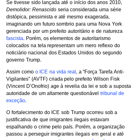
Se tivesse sido lançada até o início dos anos 2010,
Demolidor: Renascido
seria considerada uma série
distópica, pessimista e até mesmo exagerada,
imaginando um futuro sombrio para uma Nova York
gerenciada por um prefeito autoritário e de natureza
fascista
. Porém, os elementos de autoritarismo
colocados na tela representam um mero reflexo do
noticiário nacional dos Estados Unidos do segundo
governo Trump.
Assim como
o ICE na vida real
, a “Força Tarefa Anti-
Vigilantes” (AVTF) criada pelo prefeito Wilson Fisk
(Vincent D’Onofrio) age à revelia da lei e sob a suposta
autoridade de um altamente questionável
tribunal de
exceção
.
O fortalecimento do ICE sob Trump ocorreu sob a
justificativa de que imigrantes ilegais estavam
espalhando o crime pelo país. Porém, a organização
passou a perseguir imigrantes ilegais em geral e até