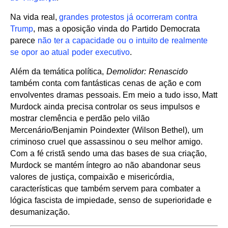
Na vida real,
grandes protestos já ocorreram contra
Trump
, mas a oposição vinda do Partido Democrata
parece
não ter a capacidade ou o intuito de realmente
se opor ao atual poder executivo
.
Além da temática política,
Demolidor: Renascido
também conta com fantásticas cenas de ação e com
envolventes dramas pessoais. Em meio a tudo isso, Matt
Murdock ainda precisa controlar os seus impulsos e
mostrar clemência e perdão pelo vilão
Mercenário/Benjamin Poindexter (Wilson Bethel), um
criminoso cruel que assassinou o seu melhor amigo.
Com a fé cristã sendo uma das bases de sua criação,
Murdock se mantém íntegro ao não abandonar seus
valores de justiça, compaixão e misericórdia,
características que também servem para combater a
lógica fascista de impiedade, senso de superioridade e
desumanização.