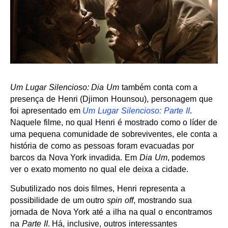
Um Lugar Silencioso: Dia Um
também conta com a
presença de Henri (Djimon Hounsou), personagem que
foi apresentado em
Um Lugar Silencioso: Parte II
.
Naquele filme, no qual Henri é mostrado como o líder de
uma pequena comunidade de sobreviventes, ele conta a
história de como as pessoas foram evacuadas por
barcos da Nova York invadida. Em
Dia Um
, podemos
ver o exato momento no qual ele deixa a cidade.
Subutilizado nos dois filmes, Henri representa a
possibilidade de um outro
spin off
, mostrando sua
jornada de Nova York até a ilha na qual o encontramos
na
Parte II
. Há, inclusive, outros interessantes