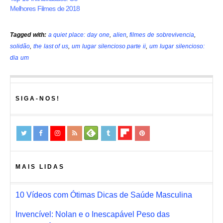
Melhores Filmes de 2018
Tagged with:
a quiet place: day one
,
alien
,
filmes de sobrevivencia
,
solidão
,
the last of us
,
um lugar silencioso parte ii
,
um lugar silencioso:
dia um
SIGA-NOS!
MAIS LIDAS
10 Vídeos com Ótimas Dicas de Saúde Masculina
Invencível: Nolan e o Inescapável Peso das