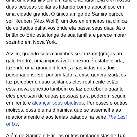
duas pessoas solitárias lidando com o apocalipse em
uma cidade grande. O único amigo de Samira parece
ser Reuben (Alex Wolff), um dos enfermeiros na clínica
de cuidados paliativos onde ela passa seus dias. Já o
britânico Eric está longe de sua família e parece morar
sozinho em Nova York.
Assim, quando seus caminhos se cruzam (graças ao
gato Frodo), uma improvável conexão é estabelecida,
fazendo uma grande diferença nas vidas dos dois
personagens. Se, por um lado, a crise generalizada os
faz perceber o quão solitários eles realmente estão,
essa nova conexão também os faz perceber o quanto
eles precisam de outras pessoas para poderem seguir
em frente e
alcançar seus objetivos
. Por esses e outros
motivos, essa é uma dinâmica que se assemelha ao
relacionamento e aos temas tratados na série
The Last
of Us
.
Além de Samira e Eric, os outros protagonistas de
Um