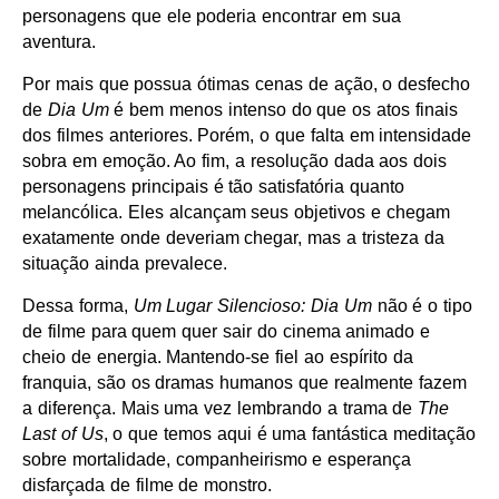
personagens que ele poderia encontrar em sua
aventura.
Por mais que possua ótimas cenas de ação, o desfecho
de
Dia Um
é bem menos intenso do que os atos finais
dos filmes anteriores. Porém, o que falta em intensidade
sobra em emoção. Ao fim, a resolução dada aos dois
personagens principais é tão satisfatória quanto
melancólica. Eles alcançam seus objetivos e chegam
exatamente onde deveriam chegar, mas a tristeza da
situação ainda prevalece.
Dessa forma,
Um Lugar Silencioso: Dia Um
não é o tipo
de filme para quem quer sair do cinema animado e
cheio de energia. Mantendo-se fiel ao espírito da
franquia, são os dramas humanos que realmente fazem
a diferença. Mais uma vez lembrando a trama de
The
Last of Us
, o que temos aqui é uma fantástica meditação
sobre mortalidade, companheirismo e esperança
disfarçada de filme de monstro.