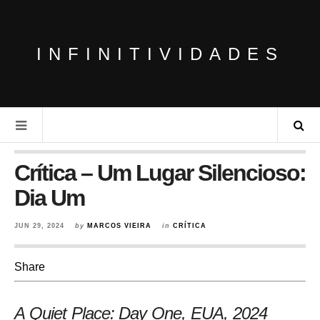
INFINITIVIDADES
Crítica – Um Lugar Silencioso:
Dia Um
JUN 29, 2024
by
MARCOS VIEIRA
in
CRÍTICA
Share
A Quiet Place: Day One, EUA
, 2024