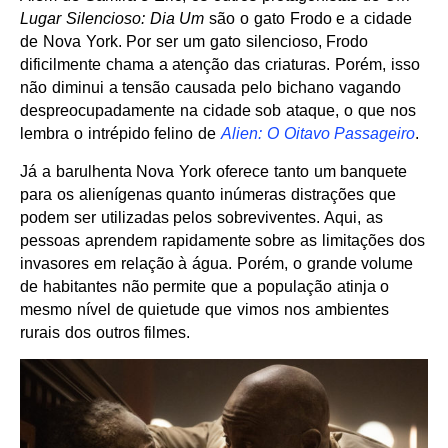
Lugar Silencioso: Dia Um
são o gato Frodo e a cidade
de Nova York. Por ser um gato silencioso, Frodo
dificilmente chama a atenção das criaturas. Porém, isso
não diminui a tensão causada pelo bichano vagando
despreocupadamente na cidade sob ataque, o que nos
lembra o intrépido felino de
Alien: O Oitavo Passageiro
.
Já a barulhenta Nova York oferece tanto um banquete
para os alienígenas quanto inúmeras distrações que
podem ser utilizadas pelos sobreviventes. Aqui, as
pessoas aprendem rapidamente sobre as limitações dos
invasores em relação à água. Porém, o grande volume
de habitantes não permite que a população atinja o
mesmo nível de quietude que vimos nos ambientes
rurais dos outros filmes.