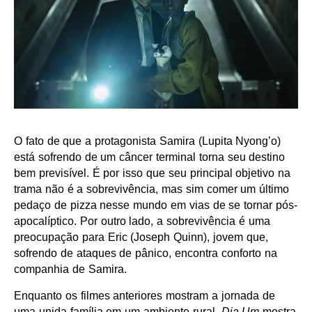
O fato de que a protagonista Samira (Lupita Nyong’o)
está sofrendo de um câncer terminal torna seu destino
bem previsível. É por isso que seu principal objetivo na
trama não é a sobrevivência, mas sim comer um último
pedaço de pizza nesse mundo em vias de se tornar pós-
apocalíptico. Por outro lado, a sobrevivência é uma
preocupação para Eric (Joseph Quinn), jovem que,
sofrendo de ataques de pânico, encontra conforto na
companhia de Samira.
Enquanto os filmes anteriores mostram a jornada de
uma unida família em um ambiente rural,
Dia Um
mostra