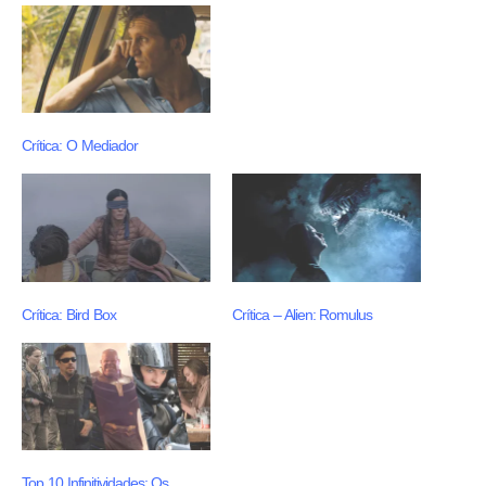
Crítica: O Mediador
Crítica: Bird Box
Crítica – Alien: Romulus
Top 10 Infinitividades: Os