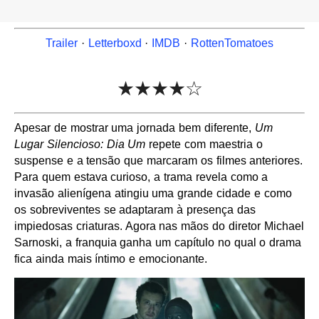
Trailer
·
Letterboxd
·
IMDB
·
RottenTomatoes
★★★★☆
Apesar de mostrar uma jornada bem diferente,
Um
Lugar Silencioso: Dia Um
repete com maestria o
suspense e a tensão que marcaram os filmes anteriores.
Para quem estava curioso, a trama revela como a
invasão alienígena atingiu uma grande cidade e como
os sobreviventes se adaptaram à presença das
impiedosas criaturas. Agora nas mãos do diretor Michael
Sarnoski, a franquia ganha um capítulo no qual o drama
fica ainda mais íntimo e emocionante.