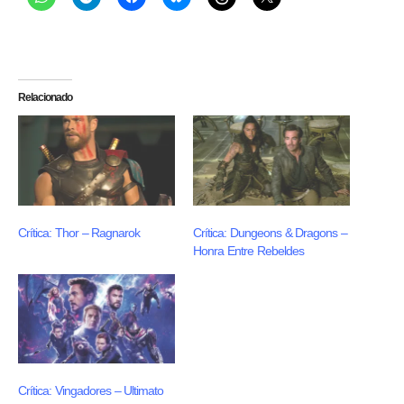
Relacionado
Crítica: Thor – Ragnarok
Crítica: Dungeons & Dragons –
Honra Entre Rebeldes
Crítica: Vingadores – Ultimato