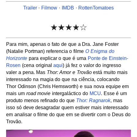
Trailer
·
Filmow
·
IMDB
·
RottenTomatoes
★★★★☆
Para mim, apenas o fato de que a Dra. Jane Foster
(Natalie Portman) referencia o filme
O Enigma do
Horizonte
para explicar o que é uma
Ponte de Einstein-
Rosen
(cena original
aqui
) já fez o valor do ingresso
valer a pena. Mas
Thor: Amor e Trovão
está muito mais
interessado na magia do que na ciência, colocando
Thor Odinson (Chris Hemsworth) e sua nova equipe em
mais um
road movie
intergaláctico do
MCU
. Esse é um
produto menos refinado do que
Thor: Ragnarok
, mas
isso só deve desagradar quem estiver mais interessado
em analisar o filme do que em se divertir com o Deus do
Trovão.