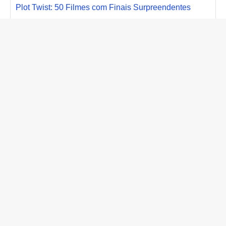
Plot Twist: 50 Filmes com Finais Surpreendentes