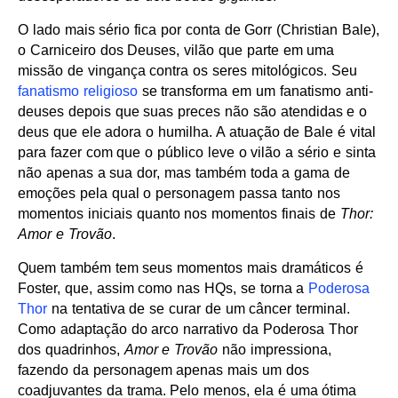
O lado mais sério fica por conta de Gorr (Christian Bale),
o Carniceiro dos Deuses, vilão que parte em uma
missão de vingança contra os seres mitológicos. Seu
fanatismo religioso
se transforma em um fanatismo anti-
deuses depois que suas preces não são atendidas e o
deus que ele adora o humilha. A atuação de Bale é vital
para fazer com que o público leve o vilão a sério e sinta
não apenas a sua dor, mas também toda a gama de
emoções pela qual o personagem passa tanto nos
momentos iniciais quanto nos momentos finais de
Thor:
Amor e Trovão
.
Quem também tem seus momentos mais dramáticos é
Foster, que, assim como nas HQs, se torna a
Poderosa
Thor
na tentativa de se curar de um câncer terminal.
Como adaptação do arco narrativo da Poderosa Thor
dos quadrinhos,
Amor e Trovão
não impressiona,
fazendo da personagem apenas mais um dos
coadjuvantes da trama. Pelo menos, ela é uma ótima