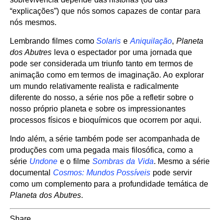
“explicações”) que nós somos capazes de contar para
nós mesmos.
Lembrando filmes como
Solaris
e
Aniquilação
,
Planeta
dos Abutres
leva o espectador por uma jornada que
pode ser considerada um triunfo tanto em termos de
animação como em termos de imaginação. Ao explorar
um mundo relativamente realista e radicalmente
diferente do nosso, a série nos põe a refletir sobre o
nosso próprio planeta e sobre os impressionantes
processos físicos e bioquímicos que ocorrem por aqui.
Indo além, a série também pode ser acompanhada de
produções com uma pegada mais filosófica, como a
série
Undone
e o filme
Sombras da Vida
. Mesmo a série
documental
Cosmos: Mundos Possíveis
pode servir
como um complemento para a profundidade temática de
Planeta dos Abutres
.
Share