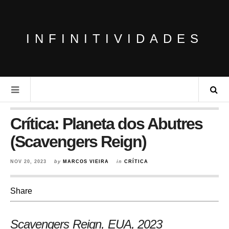
INFINITIVIDADES
Crítica: Planeta dos Abutres
(Scavengers Reign)
NOV 20, 2023
by
MARCOS VIEIRA
in
CRÍTICA
Share
Scavengers Reign, EUA
, 2023