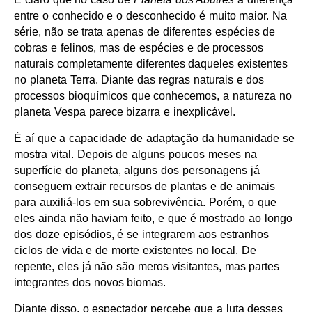
entre o conhecido e o desconhecido é muito maior. Na
série, não se trata apenas de diferentes espécies de
cobras e felinos, mas de espécies e de processos
naturais completamente diferentes daqueles existentes
no planeta Terra. Diante das regras naturais e dos
processos bioquímicos que conhecemos, a natureza no
planeta Vespa parece bizarra e inexplicável.
É aí que a capacidade de adaptação da humanidade se
mostra vital. Depois de alguns poucos meses na
superfície do planeta, alguns dos personagens já
conseguem extrair recursos de plantas e de animais
para auxiliá-los em sua sobrevivência. Porém, o que
eles ainda não haviam feito, e que é mostrado ao longo
dos doze episódios, é se integrarem aos estranhos
ciclos de vida e de morte existentes no local. De
repente, eles já não são meros visitantes, mas partes
integrantes dos novos biomas.
Diante disso, o espectador percebe que a luta desses