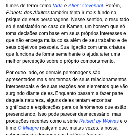
filmes de terror como
Vida
e
Alien: Covenant
. Porém,
Planeta dos Abutres
também tenta ir mais fundo na
psique de seus personagens. Nesse sentido, o resultado
só é satisfatório no caso de Kamen, um homem que só
toma decisões com base em seus próprios interesses e
que não enxerga muita coisa além de seu trabalho e de
seus objetivos pessoais. Sua ligação com uma criatura
que funciona de forma semelhante o ajuda a ter uma
melhor percepção sobre o próprio comportamento.
Por outro lado, os demais personagens são
apresentados mais em termos de seus relacionamentos
interpessoais e de suas reações aos elementos que vão
surgindo diante deles. Enquanto passam a fazer parte
daquela natureza, alguns deles tentam encontrar
significado e explicações para os fenômenos que estão
presenciando. Isso pode parecer desnecessário, mas
produções recentes como a série
Raised by Wolves
e o
filme
O Milagre
realçam que, muitas vezes, a nossa
sobrevivência depende das histórias (ou das