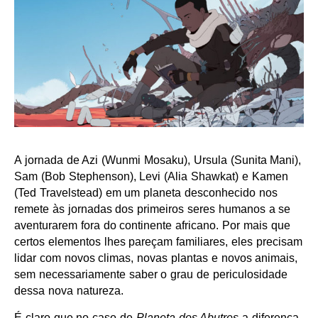
A jornada de Azi (Wunmi Mosaku), Ursula (Sunita Mani),
Sam (Bob Stephenson), Levi (Alia Shawkat) e Kamen
(Ted Travelstead) em um planeta desconhecido nos
remete às jornadas dos primeiros seres humanos a se
aventurarem fora do continente africano. Por mais que
certos elementos lhes pareçam familiares, eles precisam
lidar com novos climas, novas plantas e novos animais,
sem necessariamente saber o grau de periculosidade
dessa nova natureza.
É claro que no caso de
Planeta dos Abutres
a diferença