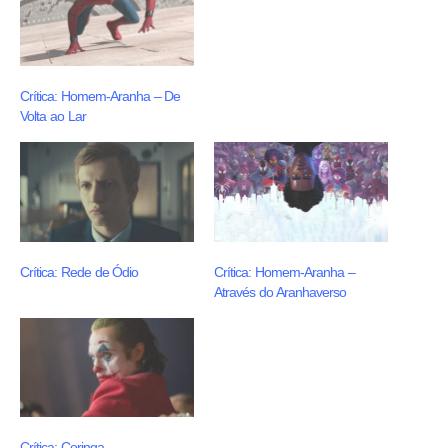
Crítica: Homem-Aranha – De
Volta ao Lar
Crítica: Rede de Ódio
Crítica: Homem-Aranha –
Através do Aranhaverso
Crítica: Coringa