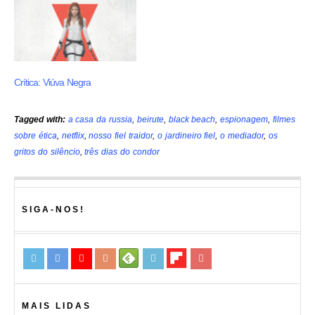
Crítica: Viúva Negra
Tagged with:
a casa da russia
,
beirute
,
black beach
,
espionagem
,
filmes
sobre ética
,
netflix
,
nosso fiel traidor
,
o jardineiro fiel
,
o mediador
,
os
gritos do silêncio
,
três dias do condor
SIGA-NOS!
MAIS LIDAS