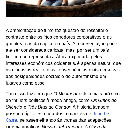
A ambientação do filme faz questão de ressaltar o
contraste entre os frios corredores corporativos e as
quentes ruas da capital do país. A representação pode
até ser considerada caricata, mas, por ser um país
fictício que representa a África explorada pelos
interesses econômicos ocidentais, é apenas natural que
os cineastas realcem as consequências mais negativas
das desigualdades sociais e do autoritarismo em
lugares como esse.
Tudo isso faz com que
O Mediador
esteja mais próximo
de thrillers políticos à moda antiga, como
Os Gritos do
Silêncio
e
Três Dias do Condor
. A história também
possui a típica estrutura dos romances de
John Le
Carré
, se assemelhando às tramas das adaptações
cinematográficas
Nosso Fiel Traidor
e
A Casa da