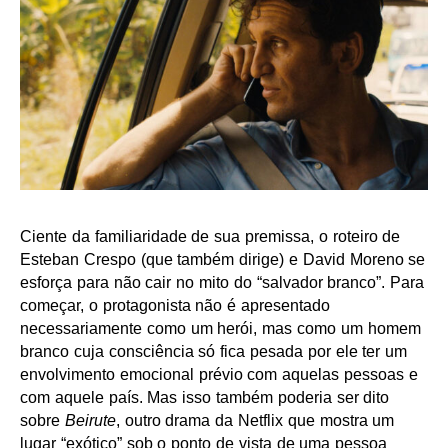
Ciente da familiaridade de sua premissa, o roteiro de
Esteban Crespo (que também dirige) e David Moreno se
esforça para não cair no mito do “salvador branco”. Para
começar, o protagonista não é apresentado
necessariamente como um herói, mas como um homem
branco cuja consciência só fica pesada por ele ter um
envolvimento emocional prévio com aquelas pessoas e
com aquele país. Mas isso também poderia ser dito
sobre
Beirute
, outro drama da Netflix que mostra um
lugar “exótico” sob o ponto de vista de uma pessoa