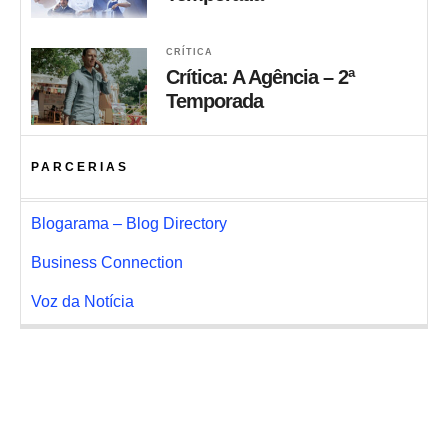
CRÍTICA
Crítica: A Agência – 2ª
Temporada
PARCERIAS
Blogarama – Blog Directory
Business Connection
Voz da Notícia