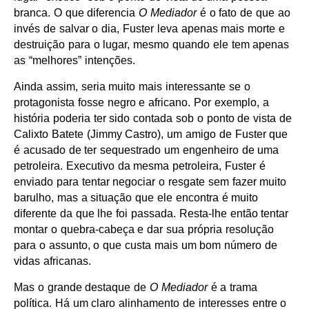
branca. O que diferencia
O Mediador
é o fato de que ao
invés de salvar o dia, Fuster leva apenas mais morte e
destruição para o lugar, mesmo quando ele tem apenas
as “melhores” intenções.
Ainda assim, seria muito mais interessante se o
protagonista fosse negro e africano. Por exemplo, a
história poderia ter sido contada sob o ponto de vista de
Calixto Batete (Jimmy Castro), um amigo de Fuster que
é acusado de ter sequestrado um engenheiro de uma
petroleira. Executivo da mesma petroleira, Fuster é
enviado para tentar negociar o resgate sem fazer muito
barulho, mas a situação que ele encontra é muito
diferente da que lhe foi passada. Resta-lhe então tentar
montar o quebra-cabeça e dar sua própria resolução
para o assunto, o que custa mais um bom número de
vidas africanas.
Mas o grande destaque de
O Mediador
é a trama
política. Há um claro alinhamento de interesses entre o