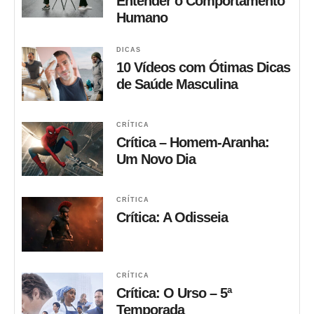
Entender o Comportamento
Humano
DICAS
10 Vídeos com Ótimas Dicas
de Saúde Masculina
CRÍTICA
Crítica – Homem-Aranha:
Um Novo Dia
CRÍTICA
Crítica: A Odisseia
CRÍTICA
Crítica: O Urso – 5ª
Temporada