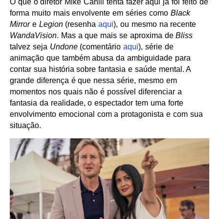
O que o diretor Mike Cahill tenta fazer aqui já foi feito de
forma muito mais envolvente em séries como
Black
Mirror
e
Legion
(resenha
aqui
), ou mesmo na recente
WandaVision
. Mas a que mais se aproxima de
Bliss
talvez seja
Undone
(comentário
aqui
), série de
animação que também abusa da ambiguidade para
contar sua história sobre fantasia e saúde mental. A
grande diferença é que nessa série, mesmo em
momentos nos quais não é possível diferenciar a
fantasia da realidade, o espectador tem uma forte
envolvimento emocional com a protagonista e com sua
situação.