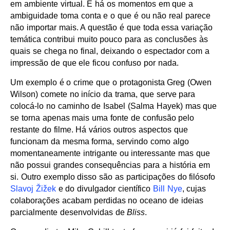
em ambiente virtual. E há os momentos em que a
ambiguidade toma conta e o que é ou não real parece
não importar mais. A questão é que toda essa variação
temática contribui muito pouco para as conclusões às
quais se chega no final, deixando o espectador com a
impressão de que ele ficou confuso por nada.
Um exemplo é o crime que o protagonista Greg (Owen
Wilson) comete no início da trama, que serve para
colocá-lo no caminho de Isabel (Salma Hayek) mas que
se torna apenas mais uma fonte de confusão pelo
restante do filme. Há vários outros aspectos que
funcionam da mesma forma, servindo como algo
momentaneamente intrigante ou interessante mas que
não possui grandes consequências para a história em
si. Outro exemplo disso são as participações do filósofo
Slavoj Žižek
e do divulgador científico
Bill Nye
, cujas
colaborações acabam perdidas no oceano de ideias
parcialmente desenvolvidas de
Bliss
.