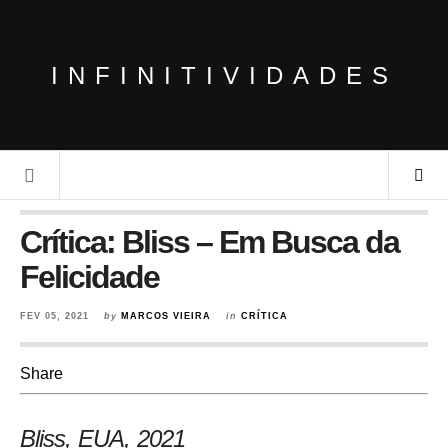
INFINITIVIDADES
Crítica: Bliss – Em Busca da
Felicidade
FEV 05, 2021
by
MARCOS VIEIRA
in
CRÍTICA
Share
Bliss, EUA
, 2021