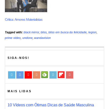
Crítica: Amores Materialistas
Tagged with:
black mirror
,
bliss
,
bliss em busca da felicidade
,
legion
,
prime video
,
undone
,
wandavision
SIGA-NOS!
MAIS LIDAS
10 Vídeos com Ótimas Dicas de Saúde Masculina