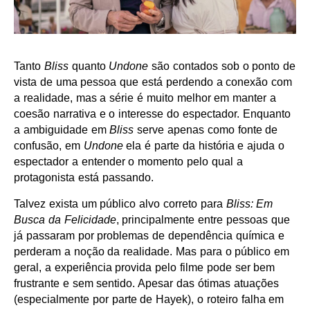
Tanto
Bliss
quanto
Undone
são contados sob o ponto de
vista de uma pessoa que está perdendo a conexão com
a realidade, mas a série é muito melhor em manter a
coesão narrativa e o interesse do espectador. Enquanto
a ambiguidade em
Bliss
serve apenas como fonte de
confusão, em
Undone
ela é parte da história e ajuda o
espectador a entender o momento pelo qual a
protagonista está passando.
Talvez exista um público alvo correto para
Bliss: Em
Busca da Felicidade
, principalmente entre pessoas que
já passaram por problemas de dependência química e
perderam a noção da realidade. Mas para o público em
geral, a experiência provida pelo filme pode ser bem
frustrante e sem sentido. Apesar das ótimas atuações
(especialmente por parte de Hayek), o roteiro falha em